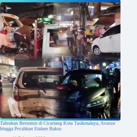
Tabrakan Beruntun di Cicariang Kota Tasikmalaya, Avanza
hingga Pecahkan Etalase Bakso