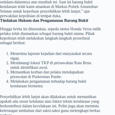
sedalam-dalamnya atas musibah ini. Saat ini barang bukti
kendaraan telah kami amankan di Markas Polsek Amanuban
Selatan untuk keperluan penyelidikan lebih lanjut,” ujar
perwakilan kepolisian di tempat duka.
Tindakan Hukum dan Pengamanan Barang Bukti
​Hingga berita ini diturunkan, sepeda motor Honda Verza milik
pelaku telah diamankan sebagai barang bukti utama. Pihak
kepolisian telah melakukan langkah-langkah prosedural
sebagai berikut:
​Menerima laporan kejadian dari masyarakat secara
sigap.
​Mendatangi lokasi TKP di persawahan Rata Bena
untuk identifikasi awal.
​Memastikan korban dan pelaku mendapatkan
perawatan di Puskesmas Panite.
​Melakukan pengamanan terhadap barang bukti
kendaraan bermotor.
​Penyelidikan lebih lanjut akan dilakukan untuk memastikan
apakah ada unsur kelalaian atau faktor teknis kendaraan yang
berkontribusi dalam kecelakaan ini. Polisi juga akan meminta
keterangan tambahan dari saksi-saksi guna melengkapi berkas