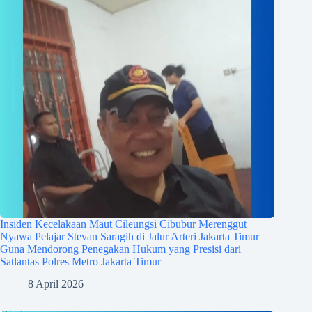
Insiden Kecelakaan Maut Cileungsi Cibubur Merenggut
Nyawa Pelajar Stevan Saragih di Jalur Arteri Jakarta Timur
Guna Mendorong Penegakan Hukum yang Presisi dari
Satlantas Polres Metro Jakarta Timur
8 April 2026