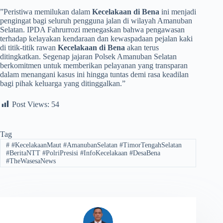
​”Peristiwa memilukan dalam
Kecelakaan di Bena
ini menjadi
pengingat bagi seluruh pengguna jalan di wilayah Amanuban
Selatan. IPDA Fahrurrozi menegaskan bahwa pengawasan
terhadap kelayakan kendaraan dan kewaspadaan pejalan kaki
di titik-titik rawan
Kecelakaan di Bena
akan terus
ditingkatkan. Segenap jajaran Polsek Amanuban Selatan
berkomitmen untuk memberikan pelayanan yang transparan
dalam menangani kasus ini hingga tuntas demi rasa keadilan
bagi pihak keluarga yang ditinggalkan.”
Post Views:
54
Tag
#
#KecelakaanMaut #AmanubanSelatan #TimorTengahSelatan
#BeritaNTT #PolriPresisi #InfoKecelakaan #DesaBena
#TheWasesaNews