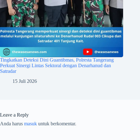
Tingkatkan Deteksi Dini Guantibmas, Polresta Tangerang
Perkuat Sinergi Lintas Sektoral dengan Denarhanud dan
Satradar
15 Juli 2026
Leave a Reply
Anda harus
masuk
untuk berkomentar.