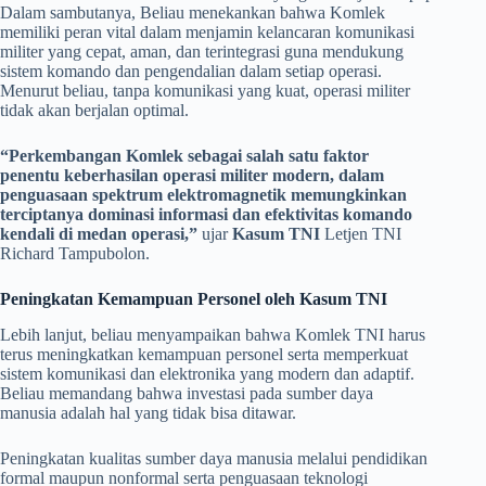
​Dalam sambutanya, Beliau menekankan bahwa Komlek
memiliki peran vital dalam menjamin kelancaran komunikasi
militer yang cepat, aman, dan terintegrasi guna mendukung
sistem komando dan pengendalian dalam setiap operasi.
Menurut beliau, tanpa komunikasi yang kuat, operasi militer
tidak akan berjalan optimal.
“Perkembangan Komlek sebagai salah satu faktor
penentu keberhasilan operasi militer modern, dalam
penguasaan spektrum elektromagnetik memungkinkan
terciptanya dominasi informasi dan efektivitas komando
kendali di medan operasi,”
ujar
Kasum TNI
Letjen TNI
Richard Tampubolon.
Peningkatan Kemampuan Personel oleh Kasum TNI
​Lebih lanjut, beliau menyampaikan bahwa Komlek TNI harus
terus meningkatkan kemampuan personel serta memperkuat
sistem komunikasi dan elektronika yang modern dan adaptif.
Beliau memandang bahwa investasi pada sumber daya
manusia adalah hal yang tidak bisa ditawar.
​Peningkatan kualitas sumber daya manusia melalui pendidikan
formal maupun nonformal serta penguasaan teknologi