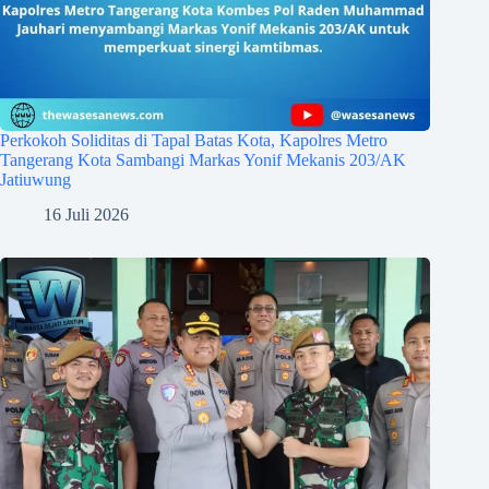
Perkokoh Soliditas di Tapal Batas Kota, Kapolres Metro
Tangerang Kota Sambangi Markas Yonif Mekanis 203/AK
Jatiuwung
16 Juli 2026