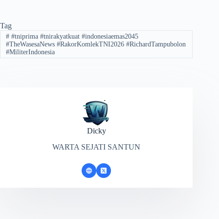
Tag
#
#tniprima #tnirakyatkuat #indonesiaemas2045
#TheWasesaNews #RakorKomlekTNI2026 #RichardTampubolon
#MiliterIndonesia
Dicky
WARTA SEJATI SANTUN