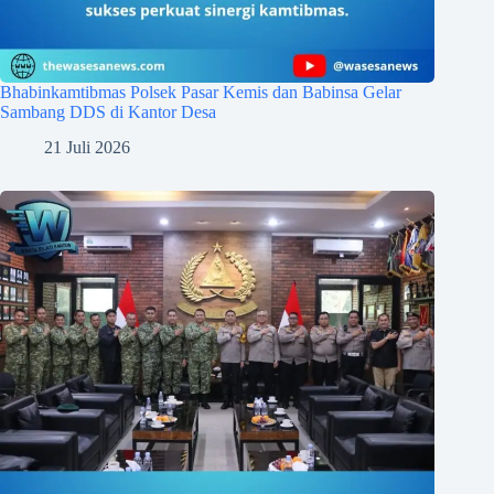
Bhabinkamtibmas Polsek Pasar Kemis dan Babinsa Gelar
Sambang DDS di Kantor Desa
21 Juli 2026