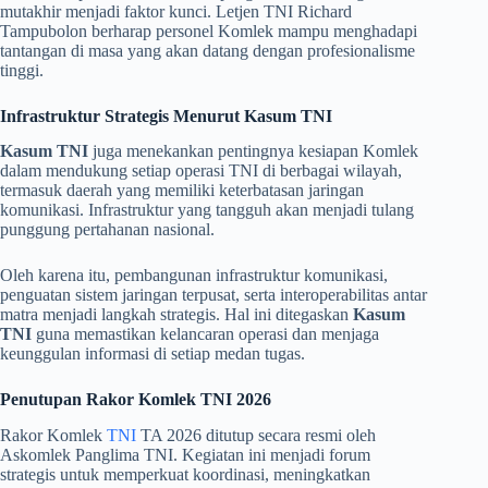
mutakhir menjadi faktor kunci. Letjen TNI Richard
Tampubolon
berharap personel Komlek mampu menghadapi
tantangan di masa yang akan datang dengan profesionalisme
tinggi.
Infrastruktur Strategis Menurut Kasum TNI
Kasum TNI
juga menekankan pentingnya kesiapan Komlek
dalam mendukung setiap operasi TNI di berbagai wilayah,
termasuk daerah yang memiliki keterbatasan jaringan
komunikasi. Infrastruktur yang tangguh akan menjadi tulang
punggung pertahanan nasional.
​Oleh karena itu, pembangunan infrastruktur komunikasi,
penguatan sistem jaringan terpusat, serta interoperabilitas antar
matra menjadi langkah strategis. Hal ini ditegaskan
Kasum
TNI
guna memastikan kelancaran operasi dan menjaga
keunggulan informasi di setiap medan tugas.
Penutupan Rakor Komlek TNI 2026
​Rakor Komlek
TNI
TA 2026 ditutup secara resmi oleh
Askomlek Panglima TNI. Kegiatan ini menjadi forum
strategis untuk memperkuat koordinasi, meningkatkan