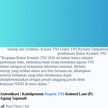
Sinergi dan Soliditas: Kasum TNI Letjen TNI Richard Tampubol
pembukaan Rakor Komlek TNI T
​”Kegiatan Rakor Komlek TNI 2026 ini bukan hanya sekadar
pertemuan rutin, melainkan bukti nyata komitmen jajaran TNI
dalam mengawal kedaulatan informasi nasional. Melalui
sinergi yang terlihat dalam sesi foto bersama ini, diharapkan
seluruh kebijakan yang telah dirumuskan dapat
diimplementasikan dengan penuh tanggung jawab demi
kejayaan NKRI di masa depan.”
Autentikasi :
Kabidpenum
Puspen TNI
K
olonel Laut (P)
Agung Saptoadi
Post Views:
64