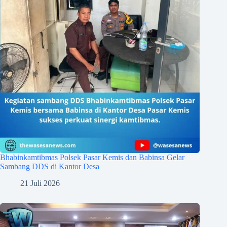
Bhabinkamtibmas Polsek Pasar Kemis dan Babinsa Gelar
Sambang DDS di Kantor Desa
21 Juli 2026