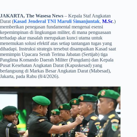
JAKARTA, The Wasesa News
– Kepala Staf Angkatan
Darat (
Kasad Jenderal TNI Maruli Simanjuntak
,
M.Sc
.)
memberikan penegasan fundamental mengenai esensi
kepemimpinan di lingkungan militer, di mana penguasaan
terhadap akar masalah merupakan kunci utama untuk
menemukan solusi efektif atas setiap tantangan tugas yang
dihadapi. Instruksi strategis tersebut disampaikan Kasad saat
memimpin Upacara Serah Terima Jabatan (Sertijab) tiga
Panglima Komando Daerah Militer (Pangdam) dan Kepala
Pusat Kesehatan Angkatan Darat (Kapuskesad) yang
berlangsung di Markas Besar Angkatan Darat (Mabesad),
Jakarta, pada Rabu (8/4/2026).