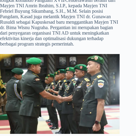
tongkat komando Pangdam XVII/Cenderawasih beralih dari
Mayjen TNI Amrin Ibrahim, S.I.P., kepada Mayjen TNI
Febriel Buyung Sikumbang, S.H., M.M. Selain posisi
Pangdam, Kasad juga melantik Mayjen TNI dr. Gunawan
Rusuldi sebagai Kapuskesad baru menggantikan Mayjen TNI
dr. Bima Wisnu Nugraha. Pergantian ini merupakan bagian
dari penyegaran organisasi TNI AD untuk meningkatkan
efektivitas kinerja dan optimalisasi dukungan terhadap
berbagai program strategis pemerintah.