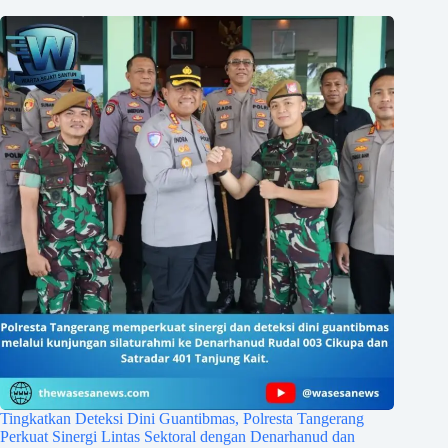
Tingkatkan Deteksi Dini Guantibmas, Polresta Tangerang
Perkuat Sinergi Lintas Sektoral dengan Denarhanud dan