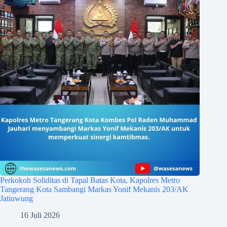
Perkokoh Soliditas di Tapal Batas Kota, Kapolres Metro
Tangerang Kota Sambangi Markas Yonif Mekanis 203/AK
Jatiuwung
16 Juli 2026