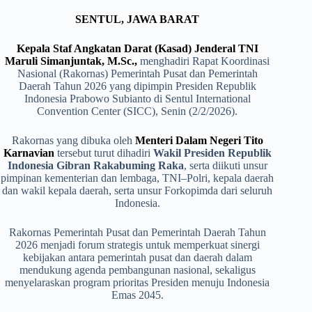
SENTUL, JAWA BARAT
Kepala Staf Angkatan Darat (Kasad) Jenderal TNI
Maruli Simanjuntak, M.Sc.,
menghadiri Rapat Koordinasi
Nasional (Rakornas) Pemerintah Pusat dan Pemerintah
Daerah Tahun 2026 yang dipimpin Presiden Republik
Indonesia Prabowo Subianto di Sentul International
Convention Center (SICC), Senin (2/2/2026).
Rakornas yang dibuka oleh
Menteri Dalam Negeri Tito
Karnavian
tersebut turut dihadiri
Wakil Presiden Republik
Indonesia Gibran Rakabuming Raka
, serta diikuti unsur
pimpinan kementerian dan lembaga, TNI–Polri, kepala daerah
dan wakil kepala daerah, serta unsur Forkopimda dari seluruh
Indonesia.
Rakornas Pemerintah Pusat dan Pemerintah Daerah Tahun
2026 menjadi forum strategis untuk memperkuat sinergi
kebijakan antara pemerintah pusat dan daerah dalam
mendukung agenda pembangunan nasional, sekaligus
menyelaraskan program prioritas Presiden menuju Indonesia
Emas 2045.