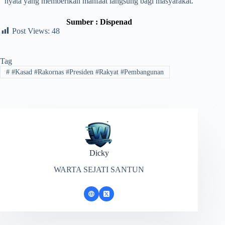
nyata yang memberikan manfaat langsung bagi masyarakat.
Sumber : Dispenad
Post Views:
48
Tag
#
#Kasad #Rakornas #Presiden #Rakyat #Pembangunan
Dicky
WARTA SEJATI SANTUN