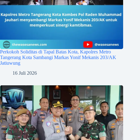
Perkokoh Soliditas di Tapal Batas Kota, Kapolres Metro
Tangerang Kota Sambangi Markas Yonif Mekanis 203/AK
Jatiuwung
16 Juli 2026