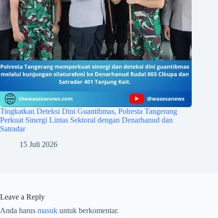
Tingkatkan Deteksi Dini Guantibmas, Polresta Tangerang
Perkuat Sinergi Lintas Sektoral dengan Denarhanud dan
Satradar
15 Juli 2026
Leave a Reply
Anda harus
masuk
untuk berkomentar.