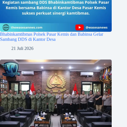
Bhabinkamtibmas Polsek Pasar Kemis dan Babinsa Gelar
Sambang DDS di Kantor Desa
21 Juli 2026