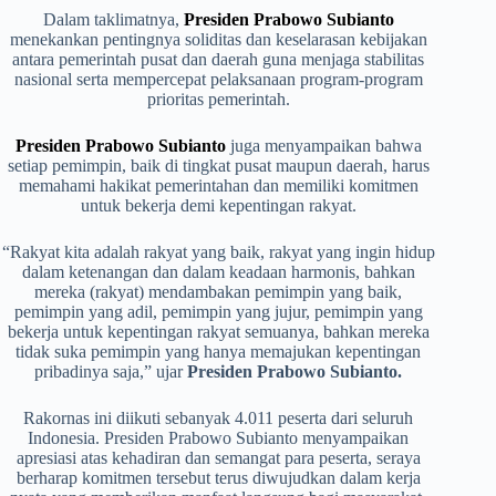
Dalam taklimatnya,
Presiden Prabowo Subianto
menekankan pentingnya soliditas dan keselarasan kebijakan
antara pemerintah pusat dan daerah guna menjaga stabilitas
nasional serta mempercepat pelaksanaan program-program
prioritas pemerintah.
Presiden Prabowo Subianto
juga menyampaikan bahwa
setiap pemimpin, baik di tingkat pusat maupun daerah, harus
memahami hakikat pemerintahan dan memiliki komitmen
untuk bekerja demi kepentingan rakyat.
“Rakyat kita adalah rakyat yang baik, rakyat yang ingin hidup
dalam ketenangan dan dalam keadaan harmonis, bahkan
mereka (rakyat) mendambakan pemimpin yang baik,
pemimpin yang adil, pemimpin yang jujur, pemimpin yang
bekerja untuk kepentingan rakyat semuanya, bahkan mereka
tidak suka pemimpin yang hanya memajukan kepentingan
pribadinya saja,” ujar
Presiden Prabowo Subianto.
Rakornas ini diikuti sebanyak 4.011 peserta dari seluruh
Indonesia. Presiden Prabowo Subianto menyampaikan
apresiasi atas kehadiran dan semangat para peserta, seraya
berharap komitmen tersebut terus diwujudkan dalam kerja