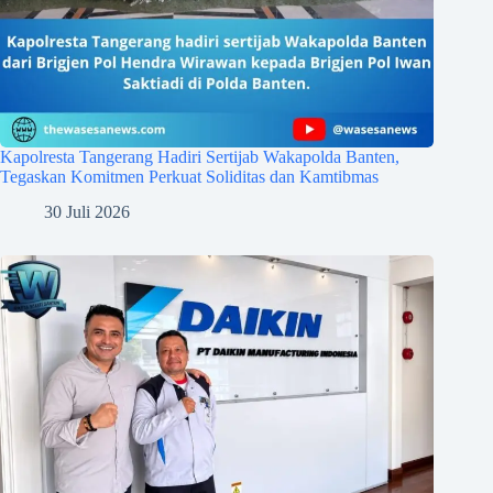
Kapolresta Tangerang Hadiri Sertijab Wakapolda Banten,
Tegaskan Komitmen Perkuat Soliditas dan Kamtibmas
30 Juli 2026