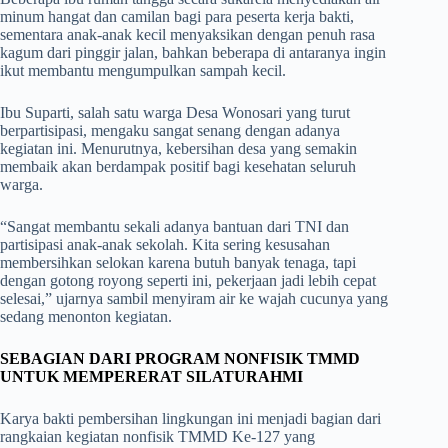
minum hangat dan camilan bagi para peserta kerja bakti,
sementara anak-anak kecil menyaksikan dengan penuh rasa
kagum dari pinggir jalan, bahkan beberapa di antaranya ingin
ikut membantu mengumpulkan sampah kecil.
Ibu Suparti, salah satu warga Desa Wonosari yang turut
berpartisipasi, mengaku sangat senang dengan adanya
kegiatan ini. Menurutnya, kebersihan desa yang semakin
membaik akan berdampak positif bagi kesehatan seluruh
warga.
“Sangat membantu sekali adanya bantuan dari TNI dan
partisipasi anak-anak sekolah. Kita sering kesusahan
membersihkan selokan karena butuh banyak tenaga, tapi
dengan gotong royong seperti ini, pekerjaan jadi lebih cepat
selesai,” ujarnya sambil menyiram air ke wajah cucunya yang
sedang menonton kegiatan.
SEBAGIAN DARI PROGRAM NONFISIK TMMD
UNTUK MEMPERERAT SILATURAHMI
Karya bakti pembersihan lingkungan ini menjadi bagian dari
rangkaian kegiatan nonfisik TMMD Ke-127 yang