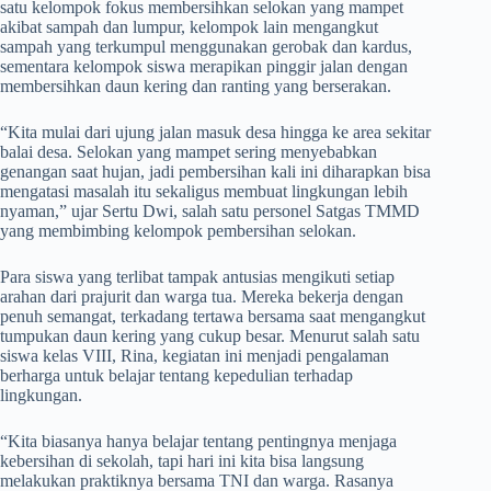
satu kelompok fokus membersihkan selokan yang mampet
akibat sampah dan lumpur, kelompok lain mengangkut
sampah yang terkumpul menggunakan gerobak dan kardus,
sementara kelompok siswa merapikan pinggir jalan dengan
membersihkan daun kering dan ranting yang berserakan.
“Kita mulai dari ujung jalan masuk desa hingga ke area sekitar
balai desa. Selokan yang mampet sering menyebabkan
genangan saat hujan, jadi pembersihan kali ini diharapkan bisa
mengatasi masalah itu sekaligus membuat lingkungan lebih
nyaman,” ujar Sertu Dwi, salah satu personel Satgas TMMD
yang membimbing kelompok pembersihan selokan.
Para siswa yang terlibat tampak antusias mengikuti setiap
arahan dari prajurit dan warga tua. Mereka bekerja dengan
penuh semangat, terkadang tertawa bersama saat mengangkut
tumpukan daun kering yang cukup besar. Menurut salah satu
siswa kelas VIII, Rina, kegiatan ini menjadi pengalaman
berharga untuk belajar tentang kepedulian terhadap
lingkungan.
“Kita biasanya hanya belajar tentang pentingnya menjaga
kebersihan di sekolah, tapi hari ini kita bisa langsung
melakukan praktiknya bersama TNI dan warga. Rasanya