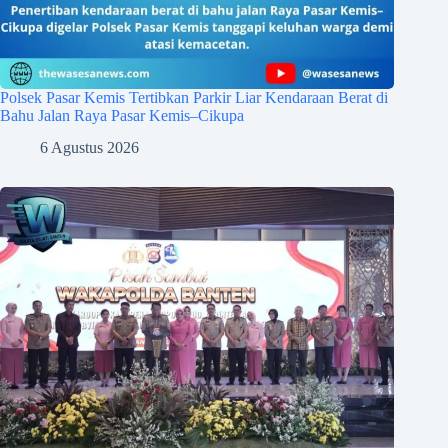
Polsek Pasar Kemis Tertibkan Parkir Liar Kendaraan Berat di
Bahu Jalan Raya Pasar Kemis–Cikupa
6 Agustus 2026