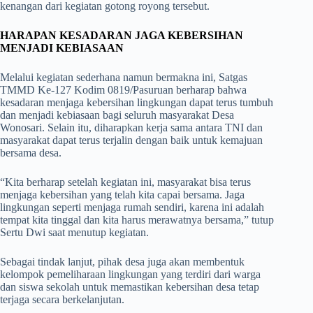
kenangan dari kegiatan gotong royong tersebut.
HARAPAN KESADARAN JAGA KEBERSIHAN
MENJADI KEBIASAAN
Melalui kegiatan sederhana namun bermakna ini, Satgas
TMMD Ke-127 Kodim 0819/Pasuruan berharap bahwa
kesadaran menjaga kebersihan lingkungan dapat terus tumbuh
dan menjadi kebiasaan bagi seluruh masyarakat Desa
Wonosari. Selain itu, diharapkan kerja sama antara TNI dan
masyarakat dapat terus terjalin dengan baik untuk kemajuan
bersama desa.
“Kita berharap setelah kegiatan ini, masyarakat bisa terus
menjaga kebersihan yang telah kita capai bersama. Jaga
lingkungan seperti menjaga rumah sendiri, karena ini adalah
tempat kita tinggal dan kita harus merawatnya bersama,” tutup
Sertu Dwi saat menutup kegiatan.
Sebagai tindak lanjut, pihak desa juga akan membentuk
kelompok pemeliharaan lingkungan yang terdiri dari warga
dan siswa sekolah untuk memastikan kebersihan desa tetap
terjaga secara berkelanjutan.