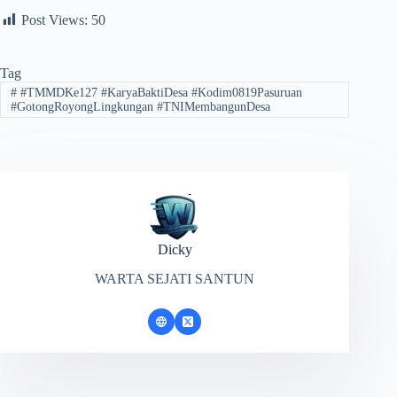
Post Views:
50
Tag
#
#TMMDKe127 #KaryaBaktiDesa #Kodim0819Pasuruan
#GotongRoyongLingkungan #TNIMembangunDesa
Dicky
WARTA SEJATI SANTUN