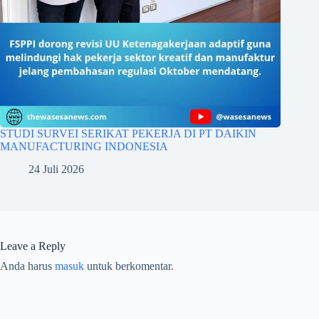
STUDI SURVEI SERIKAT PEKERJA DI PT DAIKIN
MANUFACTURING INDONESIA
24 Juli 2026
Leave a Reply
Anda harus
masuk
untuk berkomentar.