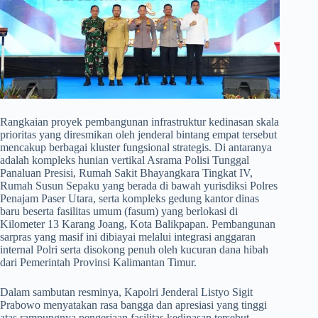
​Rangkaian proyek pembangunan infrastruktur kedinasan skala
prioritas yang diresmikan oleh jenderal bintang empat tersebut
mencakup berbagai kluster fungsional strategis. Di antaranya
adalah kompleks hunian vertikal Asrama Polisi Tunggal
Panaluan Presisi, Rumah Sakit Bhayangkara Tingkat IV,
Rumah Susun Sepaku yang berada di bawah yurisdiksi Polres
Penajam Paser Utara, serta kompleks gedung kantor dinas
baru beserta fasilitas umum (fasum) yang berlokasi di
Kilometer 13 Karang Joang, Kota Balikpapan. Pembangunan
sarpras yang masif ini dibiayai melalui integrasi anggaran
internal Polri serta disokong penuh oleh kucuran dana hibah
dari Pemerintah Provinsi Kalimantan Timur.
​Dalam sambutan resminya, Kapolri Jenderal Listyo Sigit
Prabowo menyatakan rasa bangga dan apresiasi yang tinggi
atas rampungnya pengerjaan fasilitas kedinasan tersebut.