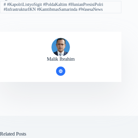
#
#KapolriListyoSigit #PoldaKaltim #HunianPresisiPolri
#InfrastrukturIKN #KamtibmasSamarinda #WasesaNews
Malik Ibrahim
Related Posts