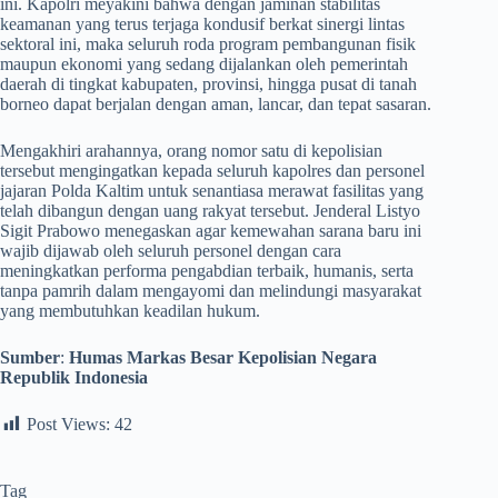
ini. Kapolri meyakini bahwa dengan jaminan stabilitas
keamanan yang terus terjaga kondusif berkat sinergi lintas
sektoral ini, maka seluruh roda program pembangunan fisik
maupun ekonomi yang sedang dijalankan oleh pemerintah
daerah di tingkat kabupaten, provinsi, hingga pusat di tanah
borneo dapat berjalan dengan aman, lancar, dan tepat sasaran.
​Mengakhiri arahannya, orang nomor satu di kepolisian
tersebut mengingatkan kepada seluruh kapolres dan personel
jajaran Polda Kaltim untuk senantiasa merawat fasilitas yang
telah dibangun dengan uang rakyat tersebut. Jenderal Listyo
Sigit Prabowo menegaskan agar kemewahan sarana baru ini
wajib dijawab oleh seluruh personel dengan cara
meningkatkan performa pengabdian terbaik, humanis, serta
tanpa pamrih dalam mengayomi dan melindungi masyarakat
yang membutuhkan keadilan hukum.
Sumber
:
Humas Markas Besar Kepolisian Negara
Republik Indonesia
Post Views:
42
Tag