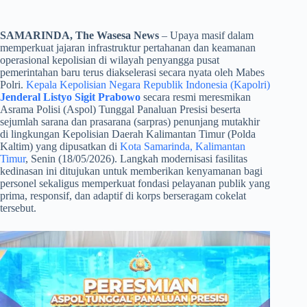
SAMARINDA, The Wasesa News
– Upaya masif dalam
memperkuat jajaran infrastruktur pertahanan dan keamanan
operasional kepolisian di wilayah penyangga pusat
pemerintahan baru terus diakselerasi secara nyata oleh Mabes
Polri.
Kepala Kepolisian Negara Republik Indonesia (Kapolri)
Jenderal Listyo Sigit Prabowo
secara resmi meresmikan
Asrama Polisi (Aspol) Tunggal Panaluan Presisi beserta
sejumlah sarana dan prasarana (sarpras) penunjang mutakhir
di lingkungan Kepolisian Daerah Kalimantan Timur (Polda
Kaltim) yang dipusatkan di
Kota Samarinda, Kalimantan
Timur
, Senin (18/05/2026). Langkah modernisasi fasilitas
kedinasan ini ditujukan untuk memberikan kenyamanan bagi
personel sekaligus memperkuat fondasi pelayanan publik yang
prima, responsif, dan adaptif di korps berseragam cokelat
tersebut.