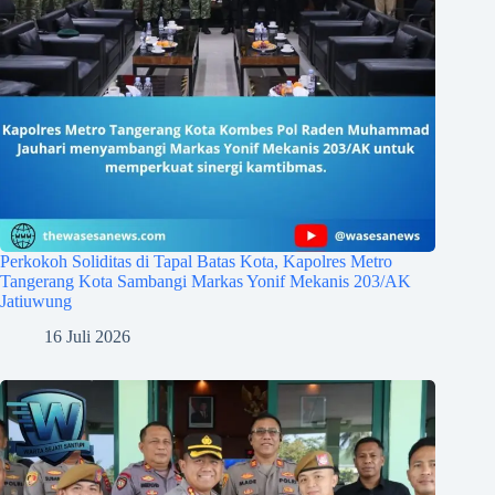
Perkokoh Soliditas di Tapal Batas Kota, Kapolres Metro
Tangerang Kota Sambangi Markas Yonif Mekanis 203/AK
Jatiuwung
16 Juli 2026