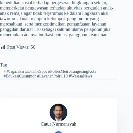
kepedulian sosial terhadap pergeseran lingkungan sekitar,
memperketat pengawasan terhadap aktivitas pergaulan anak-
anak remaja agar tidak terjerumus ke dalam lingkaran aksi
tawuran jalanan maupun kelompok geng motor yang
meresahkan, serta mengoptimalkan pemanfaatan layanan
panggilan darurat 110 sebagai saluran utama pelaporan jika
menemukan adanya indikasi potensi gangguan keamanan.
Post Views:
56
Tag
#
#JagaJakartaOnTheSpot #PolresMetroTangerangKota
#EdukasiCuranmor #LayananPolri110 #WasesaNews
Catur Nurmansyah