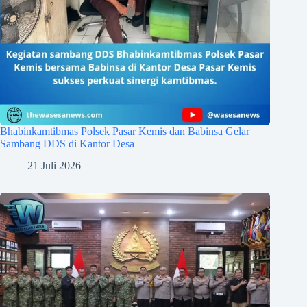
Bhabinkamtibmas Polsek Pasar Kemis dan Babinsa Gelar
Sambang DDS di Kantor Desa
21 Juli 2026