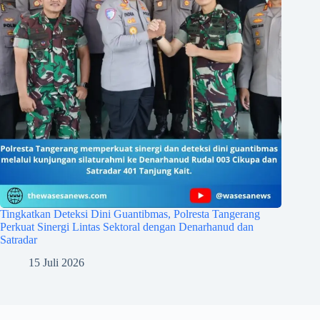
Tingkatkan Deteksi Dini Guantibmas, Polresta Tangerang
Perkuat Sinergi Lintas Sektoral dengan Denarhanud dan
Satradar
15 Juli 2026