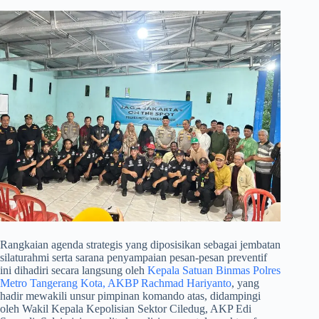
​Rangkaian agenda strategis yang diposisikan sebagai jembatan
silaturahmi serta sarana penyampaian pesan-pesan preventif
ini dihadiri secara langsung oleh
Kepala Satuan Binmas Polres
Metro Tangerang Kota, AKBP Rachmad Hariyanto
, yang
hadir mewakili unsur pimpinan komando atas, didampingi
oleh Wakil Kepala Kepolisian Sektor Ciledug, AKP Edi