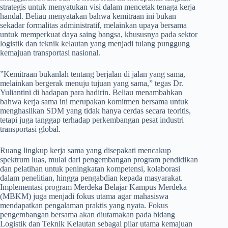
strategis untuk menyatukan visi dalam mencetak tenaga kerja
handal. Beliau menyatakan bahwa kemitraan ini bukan
sekadar formalitas administratif, melainkan upaya bersama
untuk memperkuat daya saing bangsa, khususnya pada sektor
logistik dan teknik kelautan yang menjadi tulang punggung
kemajuan transportasi nasional.
​”Kemitraan bukanlah tentang berjalan di jalan yang sama,
melainkan bergerak menuju tujuan yang sama,” tegas Dr.
Yuliantini di hadapan para hadirin. Beliau menambahkan
bahwa kerja sama ini merupakan komitmen bersama untuk
menghasilkan SDM yang tidak hanya cerdas secara teoritis,
tetapi juga tanggap terhadap perkembangan pesat industri
transportasi global.
​Ruang lingkup kerja sama yang disepakati mencakup
spektrum luas, mulai dari pengembangan program pendidikan
dan pelatihan untuk peningkatan kompetensi, kolaborasi
dalam penelitian, hingga pengabdian kepada masyarakat.
Implementasi program Merdeka Belajar Kampus Merdeka
(MBKM) juga menjadi fokus utama agar mahasiswa
mendapatkan pengalaman praktis yang nyata. Fokus
pengembangan bersama akan diutamakan pada bidang
Logistik dan Teknik Kelautan sebagai pilar utama kemajuan