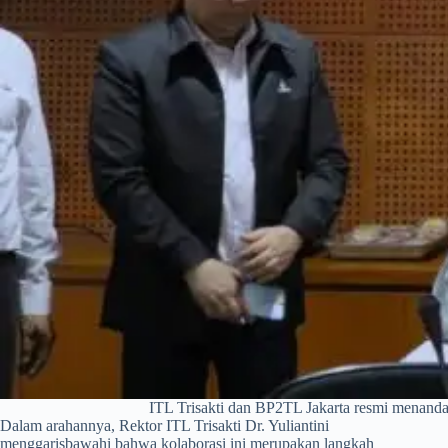
ITL Trisakti dan BP2TL Jakarta resmi menanda
​Dalam arahannya, Rektor ITL Trisakti Dr. Yuliantini
menggarisbawahi bahwa kolaborasi ini merupakan langkah