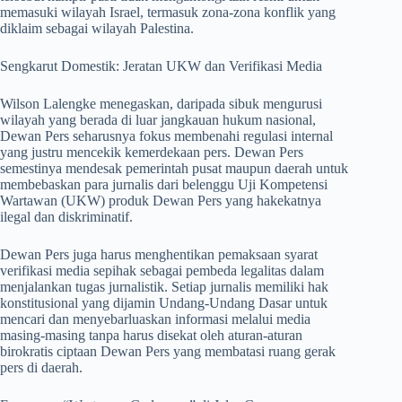
memasuki wilayah Israel, termasuk zona-zona konflik yang
diklaim sebagai wilayah Palestina.
​Sengkarut Domestik: Jeratan UKW dan Verifikasi Media
​Wilson Lalengke menegaskan, daripada sibuk mengurusi
wilayah yang berada di luar jangkauan hukum nasional,
Dewan Pers seharusnya fokus membenahi regulasi internal
yang justru mencekik kemerdekaan pers. Dewan Pers
semestinya mendesak pemerintah pusat maupun daerah untuk
membebaskan para jurnalis dari belenggu Uji Kompetensi
Wartawan (UKW) produk Dewan Pers yang hakekatnya
ilegal dan diskriminatif.
​Dewan Pers juga harus menghentikan pemaksaan syarat
verifikasi media sepihak sebagai pembeda legalitas dalam
menjalankan tugas jurnalistik. Setiap jurnalis memiliki hak
konstitusional yang dijamin Undang-Undang Dasar untuk
mencari dan menyebarluaskan informasi melalui media
masing-masing tanpa harus disekat oleh aturan-aturan
birokratis ciptaan Dewan Pers yang membatasi ruang gerak
pers di daerah.