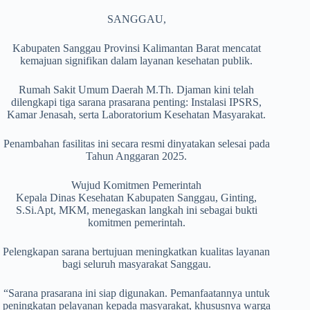
SANGGAU,
Kabupaten Sanggau Provinsi Kalimantan Barat mencatat
kemajuan signifikan dalam layanan kesehatan publik.
Rumah Sakit Umum Daerah M.Th. Djaman kini telah
dilengkapi tiga sarana prasarana penting: Instalasi IPSRS,
Kamar Jenasah, serta Laboratorium Kesehatan Masyarakat.
Penambahan fasilitas ini secara resmi dinyatakan selesai pada
Tahun Anggaran 2025.
Wujud Komitmen Pemerintah
Kepala Dinas Kesehatan Kabupaten Sanggau, Ginting,
S.Si.Apt, MKM, menegaskan langkah ini sebagai bukti
komitmen pemerintah.
Pelengkapan sarana bertujuan meningkatkan kualitas layanan
bagi seluruh masyarakat Sanggau.
“Sarana prasarana ini siap digunakan. Pemanfaatannya untuk
peningkatan pelayanan kepada masyarakat, khususnya warga