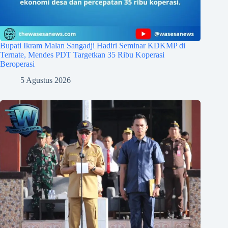
Bupati Ikram Malan Sangadji Hadiri Seminar KDKMP di
Ternate, Mendes PDT Targetkan 35 Ribu Koperasi
Beroperasi
5 Agustus 2026