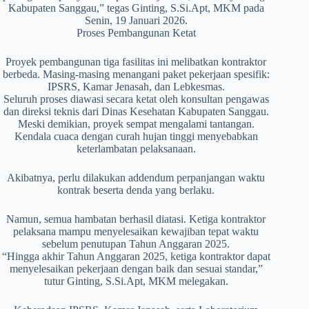
Kabupaten Sanggau,” tegas Ginting, S.Si.Apt, MKM pada
Senin, 19 Januari 2026.
Proses Pembangunan Ketat
Proyek pembangunan tiga fasilitas ini melibatkan kontraktor
berbeda. Masing-masing menangani paket pekerjaan spesifik:
IPSRS, Kamar Jenasah, dan Lebkesmas.
Seluruh proses diawasi secara ketat oleh konsultan pengawas
dan direksi teknis dari Dinas Kesehatan Kabupaten Sanggau.
Meski demikian, proyek sempat mengalami tantangan.
Kendala cuaca dengan curah hujan tinggi menyebabkan
keterlambatan pelaksanaan.
Akibatnya, perlu dilakukan addendum perpanjangan waktu
kontrak beserta denda yang berlaku.
Namun, semua hambatan berhasil diatasi. Ketiga kontraktor
pelaksana mampu menyelesaikan kewajiban tepat waktu
sebelum penutupan Tahun Anggaran 2025.
“Hingga akhir Tahun Anggaran 2025, ketiga kontraktor dapat
menyelesaikan pekerjaan dengan baik dan sesuai standar,”
tutur Ginting, S.Si.Apt, MKM melegakan.