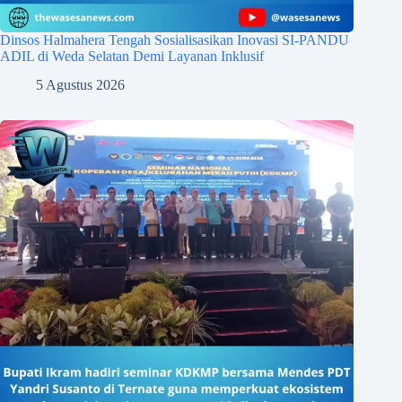
Dinsos Halmahera Tengah Sosialisasikan Inovasi SI-PANDU
ADIL di Weda Selatan Demi Layanan Inklusif
5 Agustus 2026