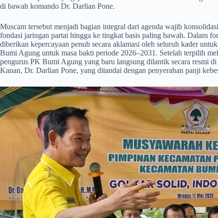
di bawah komando Dr. Darlian Pone.
​Muscam tersebut menjadi bagian integral dari agenda wajib konsolid
fondasi jaringan partai hingga ke tingkat basis paling bawah. Dalam fo
diberikan kepercayaan penuh secara aklamasi oleh seluruh kader un
Bumi Agung untuk masa bakti periode 2026–2031. Setelah terpilih mel
pengurus PK Bumi Agung yang baru langsung dilantik secara resmi d
Kanan, Dr. Darlian Pone, yang ditandai dengan penyerahan panji kebes