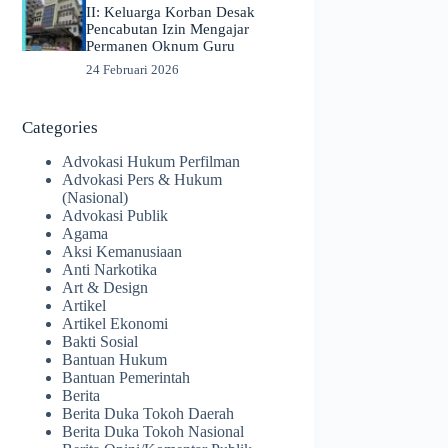
II: Keluarga Korban Desak
Pencabutan Izin Mengajar
Permanen Oknum Guru
24 Februari 2026
Categories
Advokasi Hukum Perfilman
Advokasi Pers & Hukum
(Nasional)
Advokasi Publik
Agama
Aksi Kemanusiaan
Anti Narkotika
Art & Design
Artikel
Artikel Ekonomi
Bakti Sosial
Bantuan Hukum
Bantuan Pemerintah
Berita
Berita Duka Tokoh Daerah
Berita Duka Tokoh Nasional