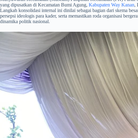
yang dipusatkan di Kecamatan Bumi Agung,
Kabupaten Way Kanan
,
Langkah konsolidasi internal ini dinilai sebagai bagian dari skema be
persepsi ideologis para kader, serta memastikan roda organisasi berge
dinamika politik nasional.