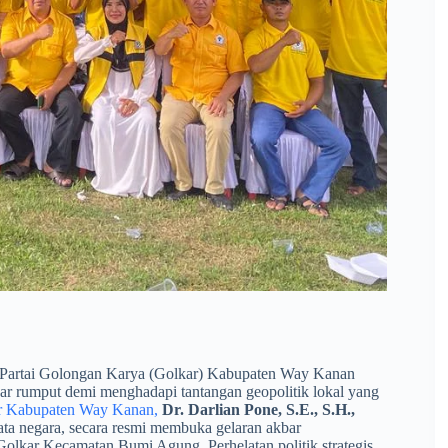
 Partai Golongan Karya (Golkar) Kabupaten Way Kanan
kar rumput demi menghadapi tantangan geopolitik lokal yang
ar Kabupaten Way Kanan,
Dr. Darlian Pone, S.E., S.H.,
ata negara, secara resmi membuka gelaran akbar
kar Kecamatan Bumi Agung. Perhelatan politik strategis