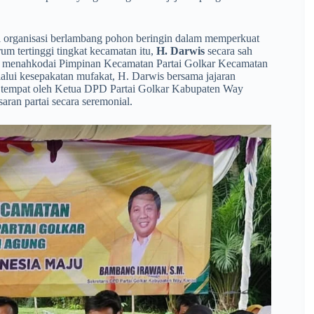
asi organisasi berlambang pohon beringin dalam memperkuat
rum tertinggi tingkat kecamatan itu,
H. Darwis
secara sah
tuk menahkodai Pimpinan Kecamatan Partai Golkar Kecamatan
alui kesepakatan mufakat, H. Darwis bersama jajaran
i tempat oleh Ketua DPD Partai Golkar Kabupaten Way
aran partai secara seremonial.