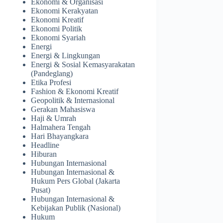
Ekonomi & Organisasi
Ekonomi Kerakyatan
Ekonomi Kreatif
Ekonomi Politik
Ekonomi Syariah
Energi
Energi & Lingkungan
Energi & Sosial Kemasyarakatan
(Pandeglang)
Etika Profesi
Fashion & Ekonomi Kreatif
Geopolitik & Internasional
Gerakan Mahasiswa
Haji & Umrah
Halmahera Tengah
Hari Bhayangkara
Headline
Hiburan
Hubungan Internasional
Hubungan Internasional &
Hukum Pers Global (Jakarta
Pusat)
Hubungan Internasional &
Kebijakan Publik (Nasional)
Hukum