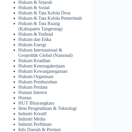
Hukum & Sejarah
Hukum & Sosial
Hukum & Tata Kelola Desa
Hukum & Tata Kelola Pemerintah
Hukum & Tata Ruang
(Kabupaten Tangerang)
Hukum & Yudisial
Hukum dan Etika
Hukum Energi
Hukum Internasional &
Geopolitik Global (Nasional)
Hukum Keadilan
Hukum Ketenagakerjaan
Hukum Kewarganegaraan
Hukum Organisasi
Hukum Pemburuhan
Hukum Perdata
Human Interest
Humas
HUT Bhayangkara
Ilmu Pengetahuan & Teknologi
Industri Kreatif
Industri Media
Industri Perfilman
Info Daerah & Prestasi