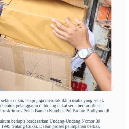
sektor cukai, tetapi juga merusak iklim usaha yang sehat.
 bentuk pelanggaran di bidang cukai serta berkoordinasi
dirreskrimsus Polda Banten Kombes Pol Bronto Budiyono di
 hukum berlapis berdasarkan Undang-Undang Nomor 39
995 tentang Cukai. Dalam proses pelimpahan berkas,