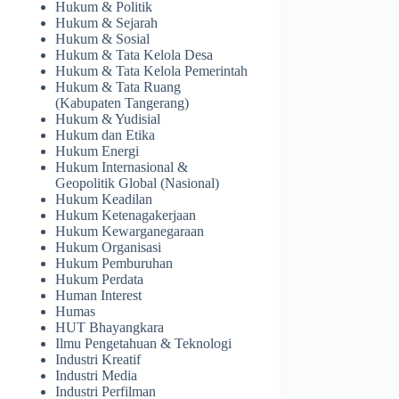
Hukum & Politik
Hukum & Sejarah
Hukum & Sosial
Hukum & Tata Kelola Desa
Hukum & Tata Kelola Pemerintah
Hukum & Tata Ruang
(Kabupaten Tangerang)
Hukum & Yudisial
Hukum dan Etika
Hukum Energi
Hukum Internasional &
Geopolitik Global (Nasional)
Hukum Keadilan
Hukum Ketenagakerjaan
Hukum Kewarganegaraan
Hukum Organisasi
Hukum Pemburuhan
Hukum Perdata
Human Interest
Humas
HUT Bhayangkara
Ilmu Pengetahuan & Teknologi
Industri Kreatif
Industri Media
Industri Perfilman