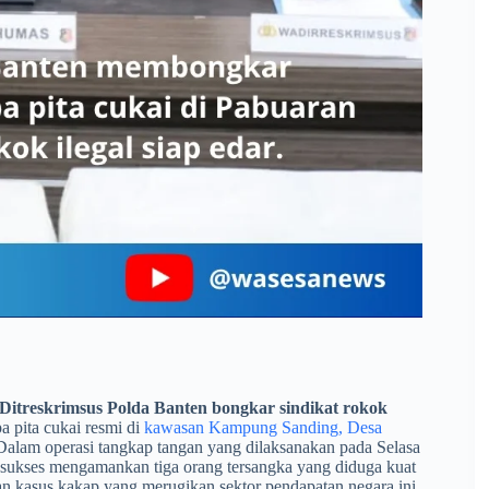
Ditreskrimsus Polda Banten bongkar sindikat rokok
a pita cukai resmi di
kawasan Kampung Sanding, Desa
alam operasi tangkap tangan yang dilaksanakan pada Selasa
ga sukses mengamankan tiga orang tersangka yang diduga kuat
an kasus kakap yang merugikan sektor pendapatan negara ini