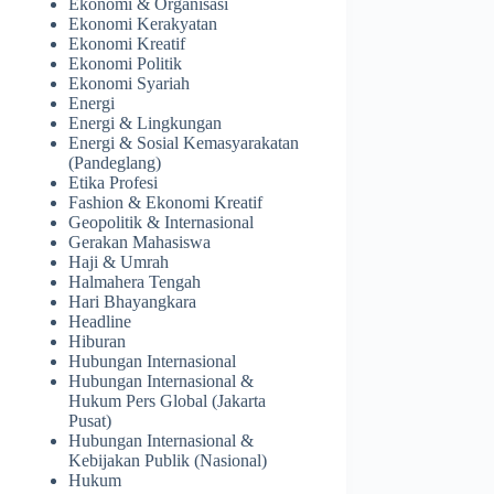
Ekonomi & Organisasi
Ekonomi Kerakyatan
Ekonomi Kreatif
Ekonomi Politik
Ekonomi Syariah
Energi
Energi & Lingkungan
Energi & Sosial Kemasyarakatan
(Pandeglang)
Etika Profesi
Fashion & Ekonomi Kreatif
Geopolitik & Internasional
Gerakan Mahasiswa
Haji & Umrah
Halmahera Tengah
Hari Bhayangkara
Headline
Hiburan
Hubungan Internasional
Hubungan Internasional &
Hukum Pers Global (Jakarta
Pusat)
Hubungan Internasional &
Kebijakan Publik (Nasional)
Hukum