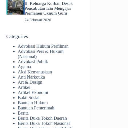
II: Keluarga Korban Desak
Pencabutan Izin Mengajar
Permanen Oknum Guru
24 Februari 2026
Categories
Advokasi Hukum Perfilman
Advokasi Pers & Hukum
(Nasional)
Advokasi Publik
Agama
Aksi Kemanusiaan
Anti Narkotika
Art & Design
Artikel
Artikel Ekonomi
Bakti Sosial
Bantuan Hukum
Bantuan Pemerintah
Berita
Berita Duka Tokoh Daerah
Berita Duka Tokoh Nasional