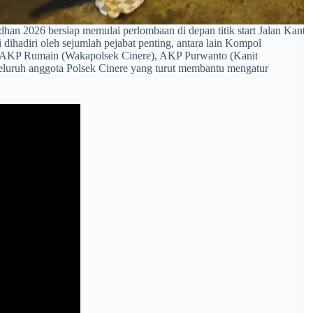
an 2026 bersiap memulai perlombaan di depan titik start Jalan Kanto
ihadiri oleh sejumlah pejabat penting, antara lain Kompol
), AKP Rumain (Wakapolsek Cinere), AKP Purwanto (Kanit
a seluruh anggota Polsek Cinere yang turut membantu mengatur