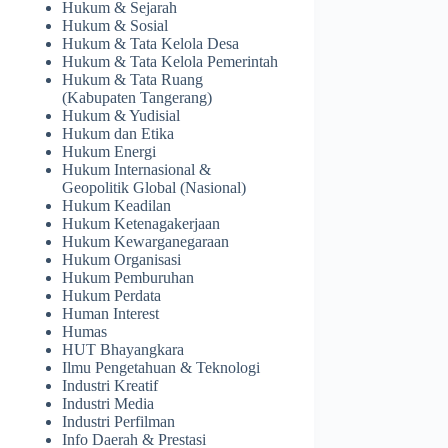
Hukum & Sejarah
Hukum & Sosial
Hukum & Tata Kelola Desa
Hukum & Tata Kelola Pemerintah
Hukum & Tata Ruang
(Kabupaten Tangerang)
Hukum & Yudisial
Hukum dan Etika
Hukum Energi
Hukum Internasional &
Geopolitik Global (Nasional)
Hukum Keadilan
Hukum Ketenagakerjaan
Hukum Kewarganegaraan
Hukum Organisasi
Hukum Pemburuhan
Hukum Perdata
Human Interest
Humas
HUT Bhayangkara
Ilmu Pengetahuan & Teknologi
Industri Kreatif
Industri Media
Industri Perfilman
Info Daerah & Prestasi