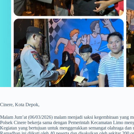
Cinere, Kota Depok,
Malam Jum’at (06/03/2026) malam menjadi saksi kegembiraan yang me
Polsek Cinere bekerja sama dengan Pemerintah Kecamatan Limo men
Kegiatan yang bertujuan untuk menggerakkan semangat olahraga dan me
Ramadhan ini diikuti oleh 40 peserta dan disaksikan oleh sekitar 20