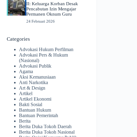
II: Keluarga Korban Desak
Pencabutan Izin Mengajar
Permanen Oknum Guru
24 Februari 2026
Categories
Advokasi Hukum Perfilman
Advokasi Pers & Hukum
(Nasional)
Advokasi Publik
Agama
Aksi Kemanusiaan
Anti Narkotika
Art & Design
Artikel
Artikel Ekonomi
Bakti Sosial
Bantuan Hukum
Bantuan Pemerintah
Berita
Berita Duka Tokoh Daerah
Berita Duka Tokoh Nasional