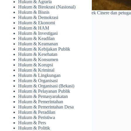
Hukum & Agraria
Hukum & Birokrasi (Nasional)
Hukum & Bisnis
r Kecamatan Limo, didampingi oleh personel Polsek Cinere dan petugas
Hukum & Demokrasi
Hukum & Ekonomi
Hukum & HAM
Hukum & Investigasi
Hukum & Keadilan
Hukum & Keamanan
Hukum & Kebijakan Publik
Hukum & Kesehatan
Hukum & Konsumen
Hukum & Korupsi
Hukum & Kriminal
Hukum & Lingkungan
Hukum & Organisasi
Hukum & Organisasi (Bekasi)
Hukum & Pelayanan Publik
Hukum & Pemasyarakatan
Hukum & Pemerintahan
Hukum & Pemerintahan Desa
Hukum & Peradilan
Hukum & Peristiwa
Hukum & Pers
Hukum & Politik