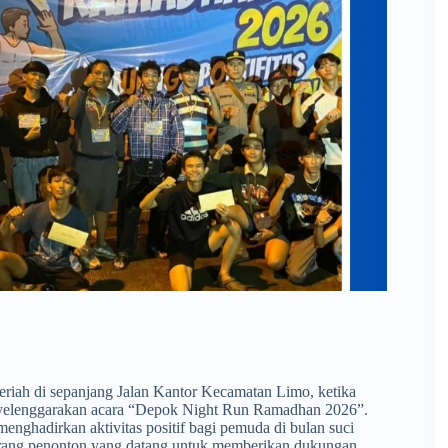
riah di sepanjang Jalan Kantor Kecamatan Limo, ketika
yelenggarakan acara “Depok Night Run Ramadhan 2026”.
nghadirkan aktivitas positif bagi pemuda di bulan suci
0 orang penonton yang datang untuk memberikan dukungan.