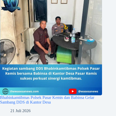
Bhabinkamtibmas Polsek Pasar Kemis dan Babinsa Gelar
Sambang DDS di Kantor Desa
21 Juli 2026