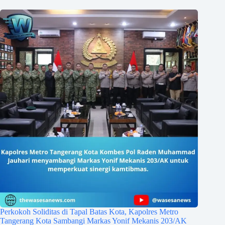
Perkokoh Soliditas di Tapal Batas Kota, Kapolres Metro
Tangerang Kota Sambangi Markas Yonif Mekanis 203/AK