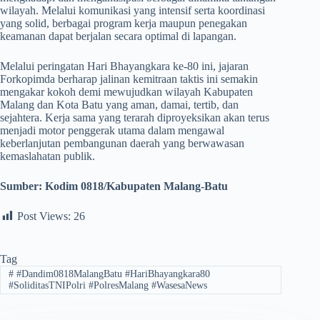
wilayah. Melalui komunikasi yang intensif serta koordinasi
yang solid, berbagai program kerja maupun penegakan
keamanan dapat berjalan secara optimal di lapangan.
​Melalui peringatan Hari Bhayangkara ke-80 ini, jajaran
Forkopimda berharap jalinan kemitraan taktis ini semakin
mengakar kokoh demi mewujudkan wilayah Kabupaten
Malang dan Kota Batu yang aman, damai, tertib, dan
sejahtera. Kerja sama yang terarah diproyeksikan akan terus
menjadi motor penggerak utama dalam mengawal
keberlanjutan pembangunan daerah yang berwawasan
kemaslahatan publik.
Sumber:
Kodim 0818/Kabupaten Malang-Batu
Post Views:
26
Tag
#
#Dandim0818MalangBatu #HariBhayangkara80
#SoliditasTNIPolri #PolresMalang #WasesaNews