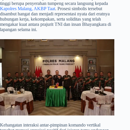
tinggi berupa penyerahan tumpeng secara langsung kepada
Kapolres Malang, AKBP Taat
. Prosesi simbolis tersebut
disambut hangat dan menjadi representasi nyata dari eratnya
hubungan kerja, kekompakan, serta soliditas yang telah
mengakar kuat antara prajurit TNI dan insan Bhayangkara di
lapangan selama ini.
​Kehangatan interaksi antar-pimpinan komando vertikal