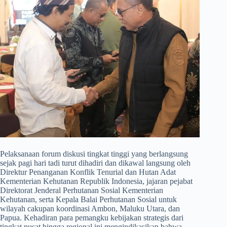
​Pelaksanaan forum diskusi tingkat tinggi yang berlangsung
sejak pagi hari tadi turut dihadiri dan dikawal langsung oleh
Direktur Penanganan Konflik Tenurial dan Hutan Adat
Kementerian Kehutanan Republik Indonesia, jajaran pejabat
Direktorat Jenderal Perhutanan Sosial Kementerian
Kehutanan, serta Kepala Balai Perhutanan Sosial untuk
wilayah cakupan koordinasi Ambon, Maluku Utara, dan
Papua. Kehadiran para pemangku kebijakan strategis dari
tingkat pusat hingga regional ini mengindikasikan bahwa