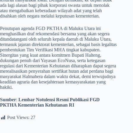
ada lagi alasan bagi pihak korporasi swasta untuk menolak
atau mengabaikan keberadaan wilayah adat yang telah
disahkan oleh negara melalui keputusan kementerian.
​Penutupan agenda FGD PKTHA di Maluku Utara ini
menghasilkan draf rekomendasi bersama yang akan segera
ditandatangani oleh seluruh kepala daerah di Maluku Utara,
termasuk jajaran direktorat kementerian, sebagai basis legalitas
pembentukan Tim Verifikasi MHA tingkat kabupaten.
Sinergitas yang kuat antara komitmen Bupati Halteng,
dukungan penuh dari Yayasan EcoNusa, serta ketegasan
regulasi dari Kementerian Kehutanan diharapkan dapat segera
merealisasikan penyerahan sertifikat hutan adat perdana bagi
masyarakat Halmahera dalam waktu dekat, demi terwujudnya
keadilan agraria dan kesejahteraan kemasyarakatan yang
hakiki.
Sumber
:
Lembar Notulensi Resmi Publikasi FGD
PKTHA Kementerian Kehutanan RI
Post Views:
27