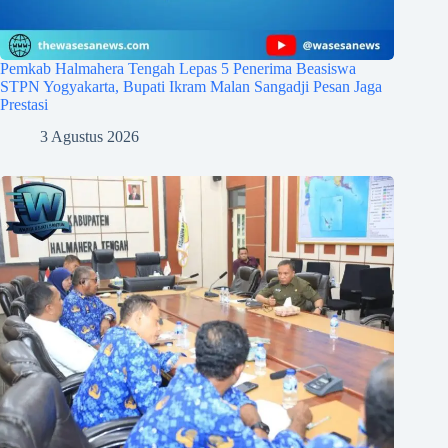
Pemkab Halmahera Tengah Lepas 5 Penerima Beasiswa
STPN Yogyakarta, Bupati Ikram Malan Sangadji Pesan Jaga
Prestasi
3 Agustus 2026