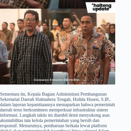
​Sementara itu, Kepala Bagian Administrasi Pembangunan
Sekretariat Daerah Halmahera Tengah, Hulida Husen, S.IP.,
dalam laporan kepanitiaannya memaparkan bahwa pemerintah
daerah terus berkomitmen memperkuat infrastruktur sistem
informasi. Langkah taktis ini diambil demi menyokong asas
akuntabilitas tata kelola pemerintahan yang bersih dan
responsif. Menurutnya, pembaruan berkala lewat platform
digital akan mempermudah koordinasi lintas sektoral dalam