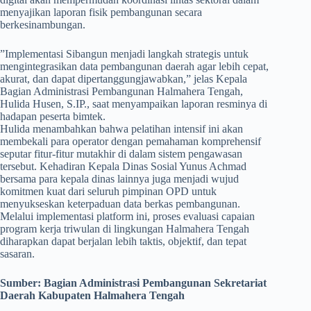
menyajikan laporan fisik pembangunan secara
berkesinambungan.
​”Implementasi Sibangun menjadi langkah strategis untuk
mengintegrasikan data pembangunan daerah agar lebih cepat,
akurat, dan dapat dipertanggungjawabkan,” jelas Kepala
Bagian Administrasi Pembangunan Halmahera Tengah,
Hulida Husen, S.IP., saat menyampaikan laporan resminya di
hadapan peserta bimtek.
Hulida menambahkan bahwa pelatihan intensif ini akan
membekali para operator dengan pemahaman komprehensif
seputar fitur-fitur mutakhir di dalam sistem pengawasan
tersebut. Kehadiran Kepala Dinas Sosial Yunus Achmad
bersama para kepala dinas lainnya juga menjadi wujud
komitmen kuat dari seluruh pimpinan OPD untuk
menyukseskan keterpaduan data berkas pembangunan.
Melalui implementasi platform ini, proses evaluasi capaian
program kerja triwulan di lingkungan Halmahera Tengah
diharapkan dapat berjalan lebih taktis, objektif, dan tepat
sasaran.
Sumber:
Bagian Administrasi Pembangunan Sekretariat
Daerah Kabupaten Halmahera Tengah