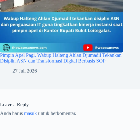
Pimpin Apel Pagi, Wabup Halteng Ahlan Djumadil Tekankan
Disiplin ASN dan Transformasi Digital Berbasis SOP
27 Juli 2026
Leave a Reply
Anda harus
masuk
untuk berkomentar.