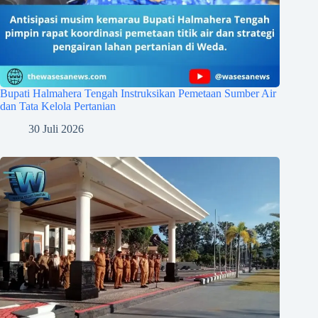
Bupati Halmahera Tengah Instruksikan Pemetaan Sumber Air
dan Tata Kelola Pertanian
30 Juli 2026