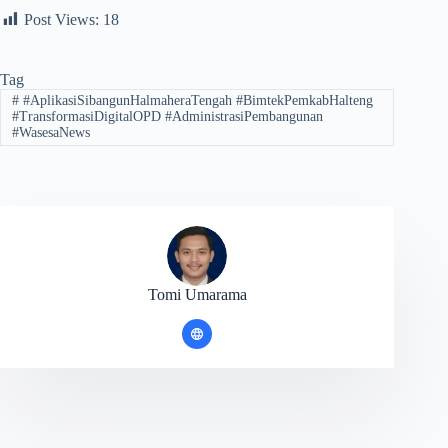
Post Views:
18
Tag
#
#AplikasiSibangunHalmaheraTengah #BimtekPemkabHalteng
#TransformasiDigitalOPD #AdministrasiPembangunan
#WasesaNews
Tomi Umarama