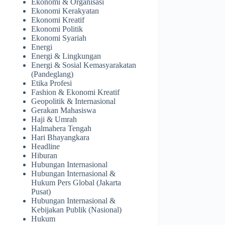
Ekonomi & Organisasi
Ekonomi Kerakyatan
Ekonomi Kreatif
Ekonomi Politik
Ekonomi Syariah
Energi
Energi & Lingkungan
Energi & Sosial Kemasyarakatan
(Pandeglang)
Etika Profesi
Fashion & Ekonomi Kreatif
Geopolitik & Internasional
Gerakan Mahasiswa
Haji & Umrah
Halmahera Tengah
Hari Bhayangkara
Headline
Hiburan
Hubungan Internasional
Hubungan Internasional &
Hukum Pers Global (Jakarta
Pusat)
Hubungan Internasional &
Kebijakan Publik (Nasional)
Hukum