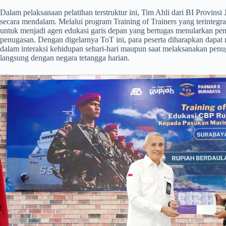
​Dalam pelaksanaan pelatihan terstruktur ini, Tim Ahli dari BI Provin
secara mendalam. Melalui program Training of Trainers yang terintegras
untuk menjadi agen edukasi garis depan yang bertugas menularkan pe
penugasan. Dengan digelarnya ToT ini, para peserta diharapkan dapat 
dalam interaksi kehidupan sehari-hari maupun saat melaksanakan penu
langsung dengan negara tetangga harian.