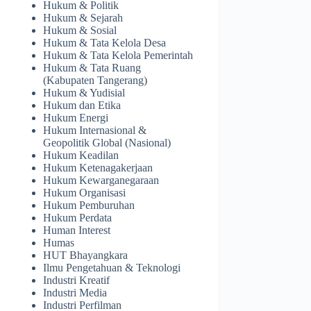
Hukum & Politik
Hukum & Sejarah
Hukum & Sosial
Hukum & Tata Kelola Desa
Hukum & Tata Kelola Pemerintah
Hukum & Tata Ruang
(Kabupaten Tangerang)
Hukum & Yudisial
Hukum dan Etika
Hukum Energi
Hukum Internasional &
Geopolitik Global (Nasional)
Hukum Keadilan
Hukum Ketenagakerjaan
Hukum Kewarganegaraan
Hukum Organisasi
Hukum Pemburuhan
Hukum Perdata
Human Interest
Humas
HUT Bhayangkara
Ilmu Pengetahuan & Teknologi
Industri Kreatif
Industri Media
Industri Perfilman