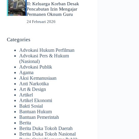
II: Keluarga Korban Desak
Pencabutan Izin Mengajar
Permanen Oknum Guru
24 Februari 2026
Categories
Advokasi Hukum Perfilman
Advokasi Pers & Hukum
(Nasional)
Advokasi Publik
Agama
Aksi Kemanusiaan
Anti Narkotika
Art & Design
Artikel
Artikel Ekonomi
Bakti Sosial
Bantuan Hukum
Bantuan Pemerintah
Berita
Berita Duka Tokoh Daerah
Berita Duka Tokoh Nasional