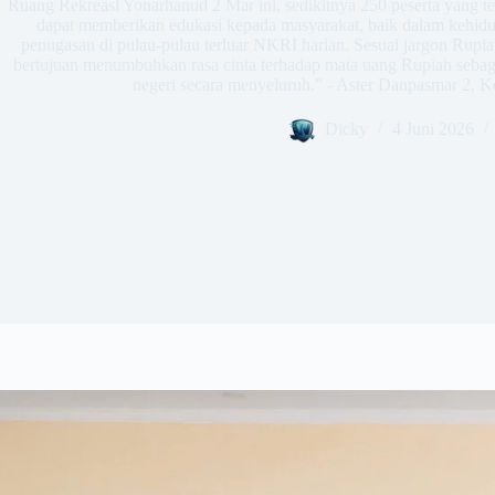
Ruang Rekreasi Yonarhanud 2 Mar ini, sedikitnya 250 peserta yang ter
dapat memberikan edukasi kepada masyarakat, baik dalam kehidu
penugasan di pulau-pulau terluar NKRI harian. Sesuai jargon Rupiah
bertujuan menumbuhkan rasa cinta terhadap mata uang Rupiah sebaga
negeri secara menyeluruh.” - Aster Danpasmar 2, Ko
Dicky
4 Juni 2026