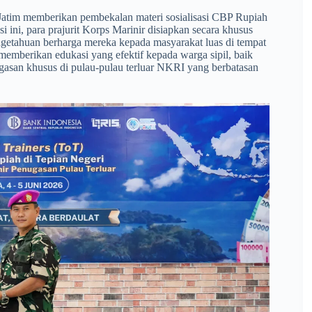
si Jatim memberikan pembekalan materi sosialisasi CBP Rupiah
i ini, para prajurit Korps Marinir disiapkan secara khusus
ngetahuan berharga mereka kepada masyarakat luas di tempat
memberikan edukasi yang efektif kepada warga sipil, baik
gasan khusus di pulau-pulau terluar NKRI yang berbatasan