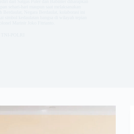
diri dari Satgas Puter dan Babinter diharapkan
pan sehari-hari maupun saat melaksanakan
 Berdaulat, Negara Berdaulat, kolaborasi ini
i simbol kedaulatan bangsa di wilayah tepian
lonel Marinir Joko Fitrianto.
TNI-POLRI