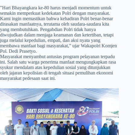
​”Hari Bhayangkara ke-80 harus menjadi momentum untuk
semakin memperkuat kedekatan Polri dengan masyarakat.
Kami ingin memastikan bahwa kehadiran Polri benar-benar
dirasakan manfaatnya, terutama oleh saudara-saudara kita
yang membutuhkan. Pengabdian Polri tidak hanya
diwujudkan dalam menjaga keamanan dan ketertiban, tetapi
juga melalui kepedulian, empati, dan aksi nyata yang
membawa manfaat bagi masyarakat,” ujar Wakapolri Komjen
Pol. Dedi Prasetyo.
Masyarakat menyambut antusias program pelayanan terpadu
ini. Salah satu warga penerima manfaat mengungkapkan rasa
syukur mendalam atas kepedulian sosial yang ditunjukkan
oleh jajaran kepolisian di tengah situasi pemulihan ekonomi
masyarakat pedesaan saat ini.