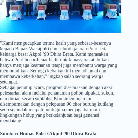
​”Kami mengucapkan terima kasih yang sebesar-besarnya
kepada Bapak Wakapolri dan seluruh jajaran Polri serta
keluarga besar Akpol ’90 Dhira Brata. Kami merasakan
bahwa Polri benar-benar hadir untuk masyarakat, bukan
hanya menjaga keamanan tetapi juga membantu warga yang
membutuhkan. Semoga kebaikan ini menjadi amal dan
membawa keberkahan,” ungkap salah seorang warga
setempat.
Sebagai penutup acara, program diselaraskan dengan aksi
pelestarian alam melalui penanaman pohon alpukat, sukun,
dan durian secara simbolis. Komitmen hijau ini
disempurnakan dengan pelepasan 90 ekor burung kutilang
serta sejumlah merpati putih guna menjaga harmoni
lingkungan hidup yang berkelanjutan bagi generasi
mendatang.
Sumber:
Humas Polri / Akpol ’90 Dhira Brata