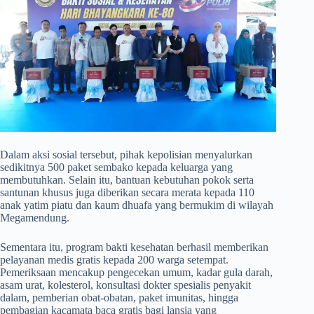
​Dalam aksi sosial tersebut, pihak kepolisian menyalurkan
sedikitnya 500 paket sembako kepada keluarga yang
membutuhkan. Selain itu, bantuan kebutuhan pokok serta
santunan khusus juga diberikan secara merata kepada 110
anak yatim piatu dan kaum dhuafa yang bermukim di wilayah
Megamendung.
​Sementara itu, program bakti kesehatan berhasil memberikan
pelayanan medis gratis kepada 200 warga setempat.
Pemeriksaan mencakup pengecekan umum, kadar gula darah,
asam urat, kolesterol, konsultasi dokter spesialis penyakit
dalam, pemberian obat-obatan, paket imunitas, hingga
pembagian kacamata baca gratis bagi lansia yang