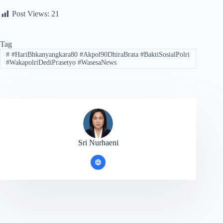
Post Views:
21
Tag
#
#HariBhkanyangkara80 #Akpol90DhiraBrata #BaktiSosialPolri
#WakapolriDediPrasetyo #WasesaNews
Sri Nurhaeni