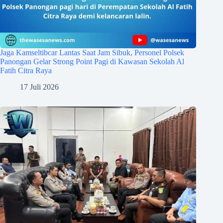
Jaga Kamseltibcar Lantas Saat Jam Sibuk, Personel Polsek
Panongan Gelar Strong Point Pagi di Kawasan Sekolah Al
Fatih Citra Raya
17 Juli 2026