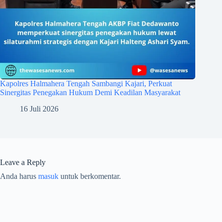
Kapolres Halmahera Tengah Sambangi Kajari, Perkuat
Sinergitas Penegakan Hukum Demi Keadilan Masyarakat
16 Juli 2026
Leave a Reply
Anda harus
masuk
untuk berkomentar.