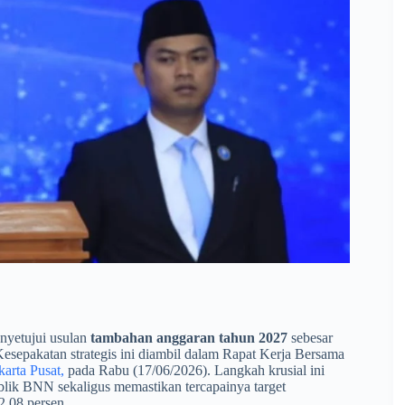
nyetujui usulan
tambahan anggaran tahun 2027
sebesar
esepakatan strategis ini diambil dalam Rapat Kerja Bersama
arta Pusat,
pada Rabu (17/06/2026). Langkah krusial ini
blik BNN sekaligus memastikan tercapainya target
2,08 persen.