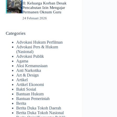
II: Keluarga Korban Desak
Pencabutan Izin Mengajar
Permanen Oknum Guru
24 Februari 2026
Categories
Advokasi Hukum Perfilman
Advokasi Pers & Hukum
(Nasional)
Advokasi Publik
Agama
Aksi Kemanusiaan
Anti Narkotika
Art & Design
Artikel
Artikel Ekonomi
Bakti Sosial
Bantuan Hukum
Bantuan Pemerintah
Berita
Berita Duka Tokoh Daerah
Berita Duka Tokoh Nasional