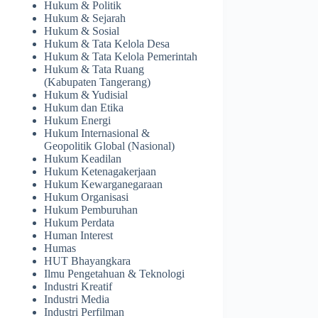
Hukum & Politik
Hukum & Sejarah
Hukum & Sosial
Hukum & Tata Kelola Desa
Hukum & Tata Kelola Pemerintah
Hukum & Tata Ruang
(Kabupaten Tangerang)
Hukum & Yudisial
Hukum dan Etika
Hukum Energi
Hukum Internasional &
Geopolitik Global (Nasional)
Hukum Keadilan
Hukum Ketenagakerjaan
Hukum Kewarganegaraan
Hukum Organisasi
Hukum Pemburuhan
Hukum Perdata
Human Interest
Humas
HUT Bhayangkara
Ilmu Pengetahuan & Teknologi
Industri Kreatif
Industri Media
Industri Perfilman