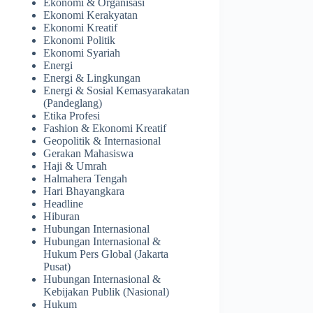
Ekonomi & Organisasi
Ekonomi Kerakyatan
Ekonomi Kreatif
Ekonomi Politik
Ekonomi Syariah
Energi
Energi & Lingkungan
Energi & Sosial Kemasyarakatan
(Pandeglang)
Etika Profesi
Fashion & Ekonomi Kreatif
Geopolitik & Internasional
Gerakan Mahasiswa
Haji & Umrah
Halmahera Tengah
Hari Bhayangkara
Headline
Hiburan
Hubungan Internasional
Hubungan Internasional &
Hukum Pers Global (Jakarta
Pusat)
Hubungan Internasional &
Kebijakan Publik (Nasional)
Hukum