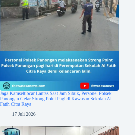
Jaga Kamseltibcar Lantas Saat Jam Sibuk, Personel Polsek
Panongan Gelar Strong Point Pagi di Kawasan Sekolah Al
Fatih Citra Raya
17 Juli 2026