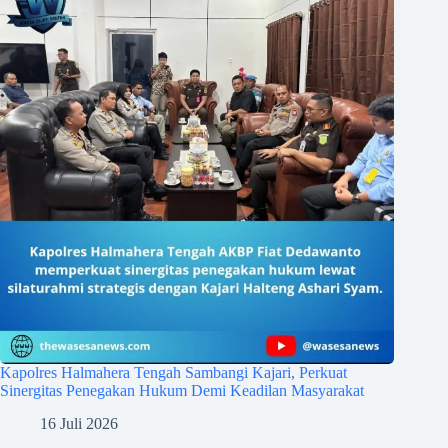
Kapolres Halmahera Tengah Sambangi Kajari, Perkuat
Sinergitas Penegakan Hukum Demi Keadilan Masyarakat
16 Juli 2026