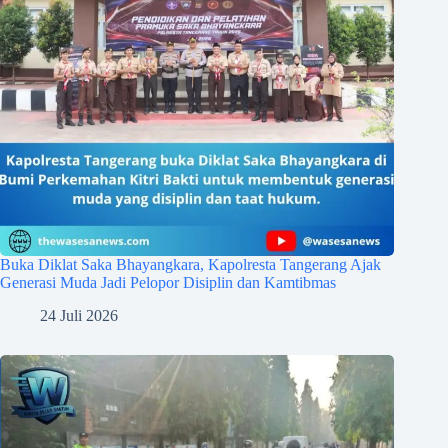
Buka Diklat Saka Bhayangkara, Kapolresta Tangerang Ajak
Generasi Muda Jadi Pelopor Disiplin dan Kamtibmas
24 Juli 2026