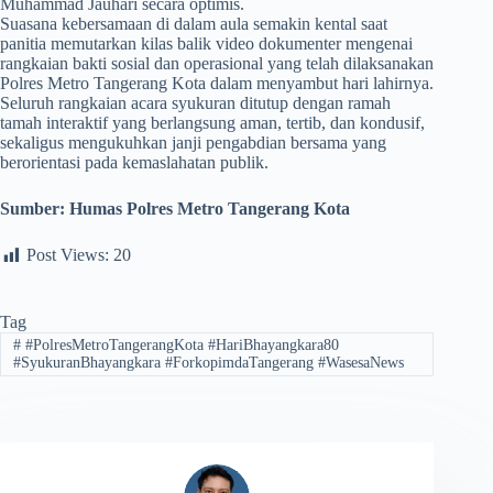
Muhammad Jauhari secara optimis.
Suasana kebersamaan di dalam aula semakin kental saat
panitia memutarkan kilas balik video dokumenter mengenai
rangkaian bakti sosial dan operasional yang telah dilaksanakan
Polres Metro Tangerang Kota dalam menyambut hari lahirnya.
Seluruh rangkaian acara syukuran ditutup dengan ramah
tamah interaktif yang berlangsung aman, tertib, dan kondusif,
sekaligus mengukuhkan janji pengabdian bersama yang
berorientasi pada kemaslahatan publik.
Sumber:
Humas Polres Metro Tangerang Kota
Post Views:
20
Tag
#
#PolresMetroTangerangKota #HariBhayangkara80
#SyukuranBhayangkara #ForkopimdaTangerang #WasesaNews