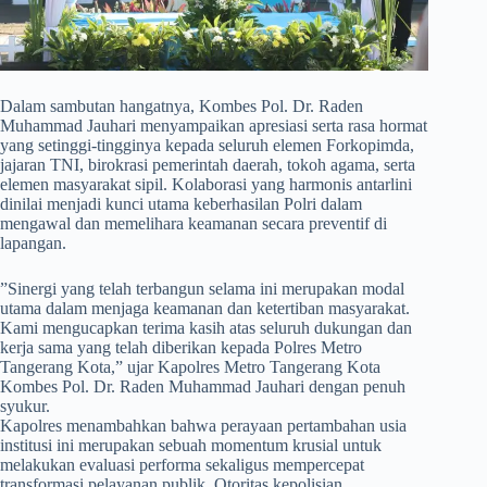
​Dalam sambutan hangatnya, Kombes Pol. Dr. Raden
Muhammad Jauhari menyampaikan apresiasi serta rasa hormat
yang setinggi-tingginya kepada seluruh elemen Forkopimda,
jajaran TNI, birokrasi pemerintah daerah, tokoh agama, serta
elemen masyarakat sipil. Kolaborasi yang harmonis antarlini
dinilai menjadi kunci utama keberhasilan Polri dalam
mengawal dan memelihara keamanan secara preventif di
lapangan.
​”Sinergi yang telah terbangun selama ini merupakan modal
utama dalam menjaga keamanan dan ketertiban masyarakat.
Kami mengucapkan terima kasih atas seluruh dukungan dan
kerja sama yang telah diberikan kepada Polres Metro
Tangerang Kota,” ujar Kapolres Metro Tangerang Kota
Kombes Pol. Dr. Raden Muhammad Jauhari dengan penuh
syukur.
Kapolres menambahkan bahwa perayaan pertambahan usia
institusi ini merupakan sebuah momentum krusial untuk
melakukan evaluasi performa sekaligus mempercepat
transformasi pelayanan publik. Otoritas kepolisian