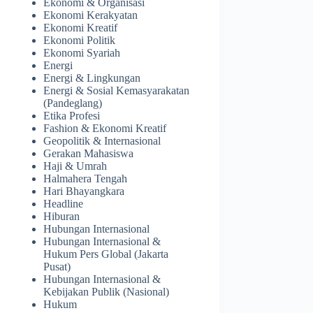
Ekonomi & Organisasi
Ekonomi Kerakyatan
Ekonomi Kreatif
Ekonomi Politik
Ekonomi Syariah
Energi
Energi & Lingkungan
Energi & Sosial Kemasyarakatan
(Pandeglang)
Etika Profesi
Fashion & Ekonomi Kreatif
Geopolitik & Internasional
Gerakan Mahasiswa
Haji & Umrah
Halmahera Tengah
Hari Bhayangkara
Headline
Hiburan
Hubungan Internasional
Hubungan Internasional &
Hukum Pers Global (Jakarta
Pusat)
Hubungan Internasional &
Kebijakan Publik (Nasional)
Hukum