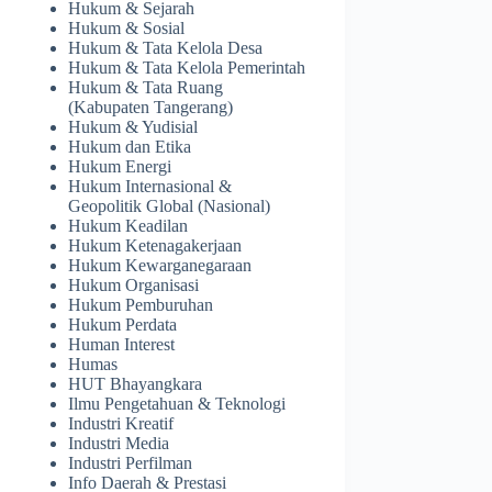
Hukum & Sejarah
Hukum & Sosial
Hukum & Tata Kelola Desa
Hukum & Tata Kelola Pemerintah
Hukum & Tata Ruang
(Kabupaten Tangerang)
Hukum & Yudisial
Hukum dan Etika
Hukum Energi
Hukum Internasional &
Geopolitik Global (Nasional)
Hukum Keadilan
Hukum Ketenagakerjaan
Hukum Kewarganegaraan
Hukum Organisasi
Hukum Pemburuhan
Hukum Perdata
Human Interest
Humas
HUT Bhayangkara
Ilmu Pengetahuan & Teknologi
Industri Kreatif
Industri Media
Industri Perfilman
Info Daerah & Prestasi