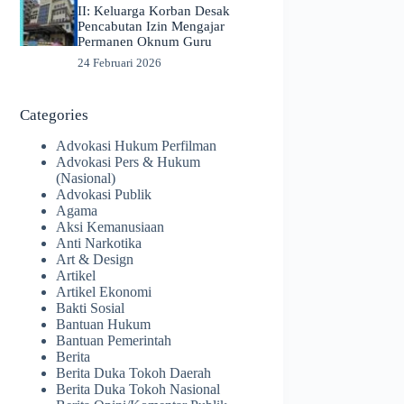
II: Keluarga Korban Desak
Pencabutan Izin Mengajar
Permanen Oknum Guru
24 Februari 2026
Categories
Advokasi Hukum Perfilman
Advokasi Pers & Hukum
(Nasional)
Advokasi Publik
Agama
Aksi Kemanusiaan
Anti Narkotika
Art & Design
Artikel
Artikel Ekonomi
Bakti Sosial
Bantuan Hukum
Bantuan Pemerintah
Berita
Berita Duka Tokoh Daerah
Berita Duka Tokoh Nasional