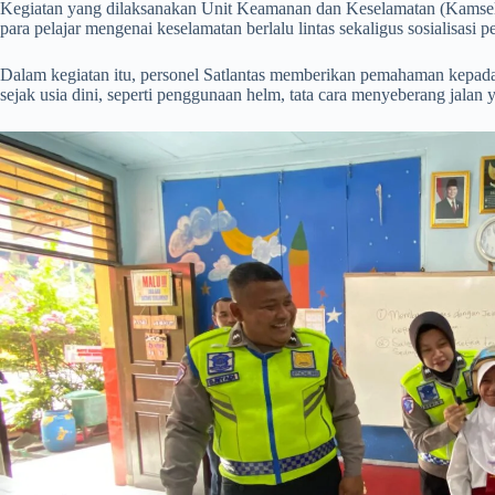
Kegiatan yang dilaksanakan Unit Keamanan dan Keselamatan (Kamsel)
para pelajar mengenai keselamatan berlalu lintas sekaligus sosialisasi 
Dalam kegiatan itu, personel Satlantas memberikan pemahaman kepada si
sejak usia dini, seperti penggunaan helm, tata cara menyeberang jalan