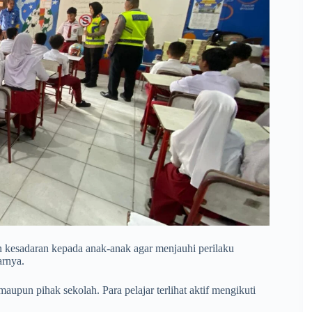
n kesadaran kepada anak-anak agar menjauhi perilaku
arnya.
maupun pihak sekolah. Para pelajar terlihat aktif mengikuti