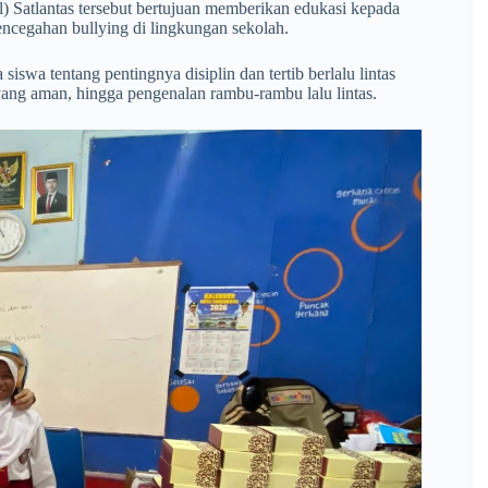
 Satlantas tersebut bertujuan memberikan edukasi kepada
pencegahan bullying di lingkungan sekolah.
swa tentang pentingnya disiplin dan tertib berlalu lintas
 yang aman, hingga pengenalan rambu-rambu lalu lintas.