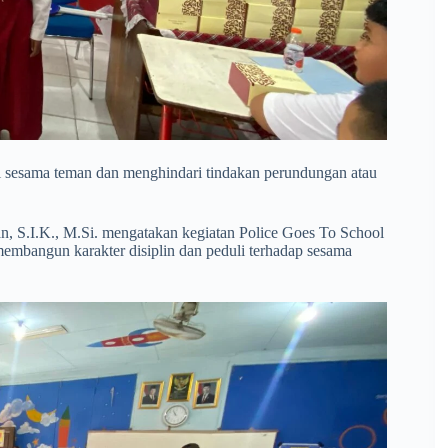
ti sesama teman dan menghindari tindakan perundungan atau
, S.I.K., M.Si. mengatakan kegiatan Police Goes To School
embangun karakter disiplin dan peduli terhadap sesama