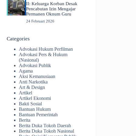
II: Keluarga Korban Desak
Pencabutan Izin Mengajar
Permanen Oknum Guru
24 Februari 2026
Categories
Advokasi Hukum Perfilman
Advokasi Pers & Hukum
(Nasional)
Advokasi Publik
Agama
Aksi Kemanusiaan
Anti Narkotika
Art & Design
Artikel
Artikel Ekonomi
Bakti Sosial
Bantuan Hukum
Bantuan Pemerintah
Berita
Berita Duka Tokoh Daerah
Berita Duka Tokoh Nasional