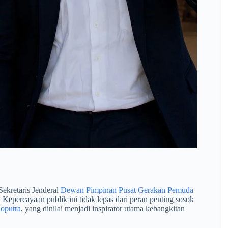
Sekretaris Jenderal
Dewan Pimpinan Pusat Gerakan Pemuda
percayaan publik ini tidak lepas dari peran penting sosok
noputra
, yang dinilai menjadi inspirator utama kebangkitan