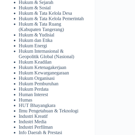
Hukum & Sejarah
Hukum & Sosial
Hukum & Tata Kelola Desa
Hukum & Tata Kelola Pemerintah
Hukum & Tata Ruang
(Kabupaten Tangerang)
Hukum & Yudisial
Hukum dan Etika
Hukum Energi
Hukum Internasional &
Geopolitik Global (Nasional)
Hukum Keadilan
Hukum Ketenagakerjaan
Hukum Kewarganegaraan
Hukum Organisasi
Hukum Pemburuhan
Hukum Perdata
Human Interest
Humas
HUT Bhayangkara
Ilmu Pengetahuan & Teknologi
Industri Kreatif
Industri Media
Industri Perfilman
Info Daerah & Prestasi