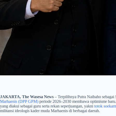
JAKARTA, The Wasesa News
– Terpilihnya Putra Naibaho sebagai 
Marhaenis (DPP GPM)
periode 2026–2030 membawa optimisme baru. Ke
yang diakui sebagai guru serta rekan seperjuangan, yakni
totok soekar
militansi ideologis kader muda Marhaenis di berbagai daerah.