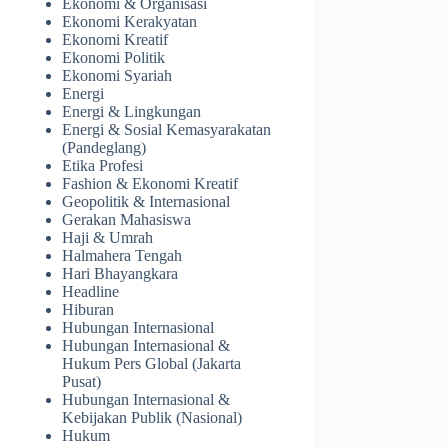
Ekonomi & Organisasi
Ekonomi Kerakyatan
Ekonomi Kreatif
Ekonomi Politik
Ekonomi Syariah
Energi
Energi & Lingkungan
Energi & Sosial Kemasyarakatan
(Pandeglang)
Etika Profesi
Fashion & Ekonomi Kreatif
Geopolitik & Internasional
Gerakan Mahasiswa
Haji & Umrah
Halmahera Tengah
Hari Bhayangkara
Headline
Hiburan
Hubungan Internasional
Hubungan Internasional &
Hukum Pers Global (Jakarta
Pusat)
Hubungan Internasional &
Kebijakan Publik (Nasional)
Hukum