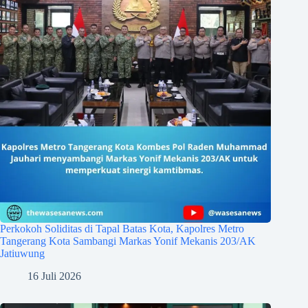
Perkokoh Soliditas di Tapal Batas Kota, Kapolres Metro
Tangerang Kota Sambangi Markas Yonif Mekanis 203/AK
Jatiuwung
16 Juli 2026