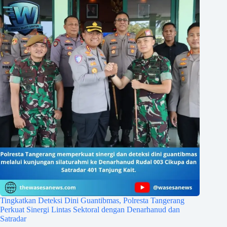
Tingkatkan Deteksi Dini Guantibmas, Polresta Tangerang
Perkuat Sinergi Lintas Sektoral dengan Denarhanud dan
Satradar