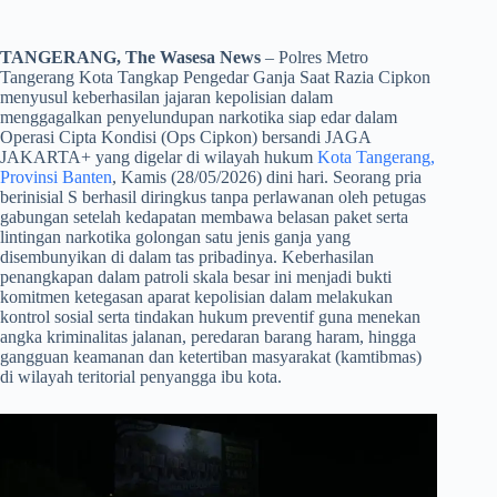
TANGERANG, The Wasesa News
– Polres Metro
Tangerang Kota Tangkap Pengedar Ganja Saat Razia Cipkon
menyusul keberhasilan jajaran kepolisian dalam
menggagalkan penyelundupan narkotika siap edar dalam
Operasi Cipta Kondisi (Ops Cipkon) bersandi JAGA
JAKARTA+ yang digelar di wilayah hukum
Kota Tangerang,
Provinsi Banten
, Kamis (28/05/2026) dini hari. Seorang pria
berinisial S berhasil diringkus tanpa perlawanan oleh petugas
gabungan setelah kedapatan membawa belasan paket serta
lintingan narkotika golongan satu jenis ganja yang
disembunyikan di dalam tas pribadinya. Keberhasilan
penangkapan dalam patroli skala besar ini menjadi bukti
komitmen ketegasan aparat kepolisian dalam melakukan
kontrol sosial serta tindakan hukum preventif guna menekan
angka kriminalitas jalanan, peredaran barang haram, hingga
gangguan keamanan dan ketertiban masyarakat (kamtibmas)
di wilayah teritorial penyangga ibu kota.