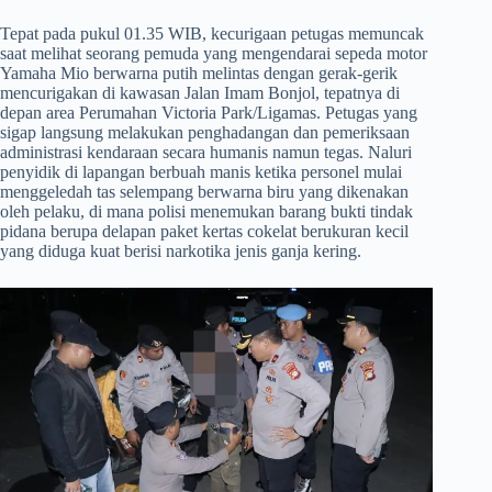
​Tepat pada pukul 01.35 WIB, kecurigaan petugas memuncak
saat melihat seorang pemuda yang mengendarai sepeda motor
Yamaha Mio berwarna putih melintas dengan gerak-gerik
mencurigakan di kawasan Jalan Imam Bonjol, tepatnya di
depan area Perumahan Victoria Park/Ligamas. Petugas yang
sigap langsung melakukan penghadangan dan pemeriksaan
administrasi kendaraan secara humanis namun tegas. Naluri
penyidik di lapangan berbuah manis ketika personel mulai
menggeledah tas selempang berwarna biru yang dikenakan
oleh pelaku, di mana polisi menemukan barang bukti tindak
pidana berupa delapan paket kertas cokelat berukuran kecil
yang diduga kuat berisi narkotika jenis ganja kering.