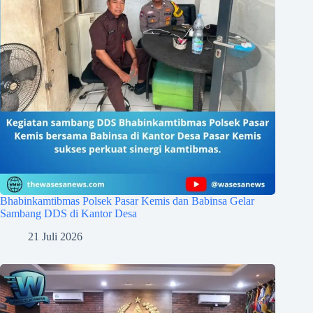
Bhabinkamtibmas Polsek Pasar Kemis dan Babinsa Gelar
Sambang DDS di Kantor Desa
21 Juli 2026