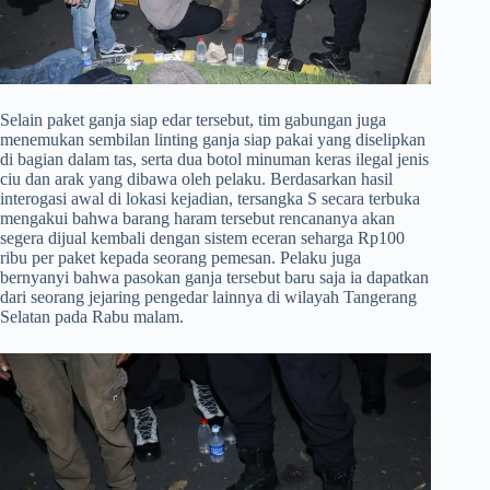
​Selain paket ganja siap edar tersebut, tim gabungan juga
menemukan sembilan linting ganja siap pakai yang diselipkan
di bagian dalam tas, serta dua botol minuman keras ilegal jenis
ciu dan arak yang dibawa oleh pelaku. Berdasarkan hasil
interogasi awal di lokasi kejadian, tersangka S secara terbuka
mengakui bahwa barang haram tersebut rencananya akan
segera dijual kembali dengan sistem eceran seharga Rp100
ribu per paket kepada seorang pemesan. Pelaku juga
bernyanyi bahwa pasokan ganja tersebut baru saja ia dapatkan
dari seorang jejaring pengedar lainnya di wilayah Tangerang
Selatan pada Rabu malam.