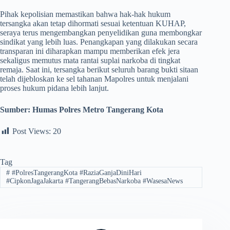
Pihak kepolisian memastikan bahwa hak-hak hukum
tersangka akan tetap dihormati sesuai ketentuan KUHAP,
seraya terus mengembangkan penyelidikan guna membongkar
sindikat yang lebih luas. Penangkapan yang dilakukan secara
transparan ini diharapkan mampu memberikan efek jera
sekaligus memutus mata rantai suplai narkoba di tingkat
remaja. Saat ini, tersangka berikut seluruh barang bukti sitaan
telah dijebloskan ke sel tahanan Mapolres untuk menjalani
proses hukum pidana lebih lanjut.
Sumber: Humas Polres Metro Tangerang Kota
Post Views:
20
Tag
#
#PolresTangerangKota #RaziaGanjaDiniHari
#CipkonJagaJakarta #TangerangBebasNarkoba #WasesaNews