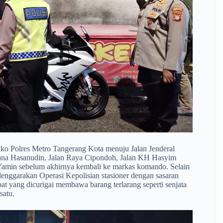
 Mako Polres Metro Tangerang Kota menuju Jalan Jenderal
lana Hasanudin, Jalan Raya Cipondoh, Jalan KH Hasyim
Yamin sebelum akhirnya kembali ke markas komando. Selain
enggarakan Operasi Kepolisian stasioner dengan sasaran
 yang dicurigai membawa barang terlarang seperti senjata
satu.