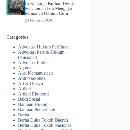
II: Keluarga Korban Desak
Pencabutan Izin Mengajar
Permanen Oknum Guru
24 Februari 2026
Categories
Advokasi Hukum Perfilman
Advokasi Pers & Hukum
(Nasional)
Advokasi Publik
Agama
Aksi Kemanusiaan
Anti Narkotika
Art & Design
Artikel
Artikel Ekonomi
Bakti Sosial
Bantuan Hukum
Bantuan Pemerintah
Berita
Berita Duka Tokoh Daerah
Berita Duka Tokoh Nasional