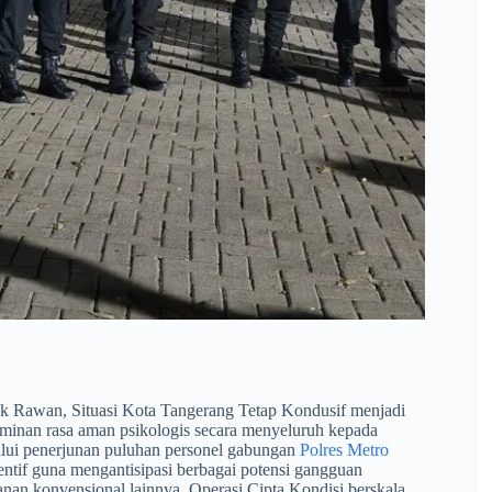
tik Rawan, Situasi Kota Tangerang Tetap Kondusif menjadi
jaminan rasa aman psikologis secara menyeluruh kepada
elalui penerjunan puluhan personel gabungan
Polres Metro
ventif guna mengantisipasi berbagai potensi gangguan
lanan konvensional lainnya. Operasi Cipta Kondisi berskala