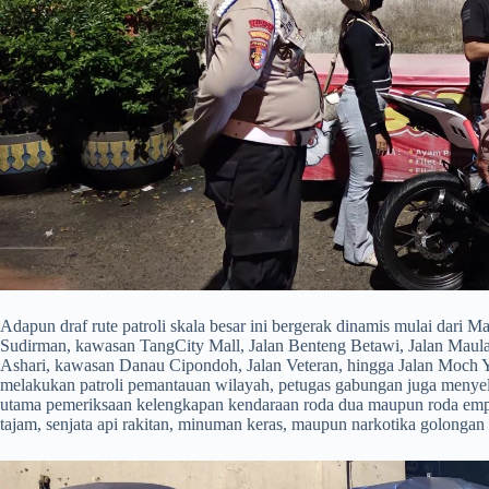
​Adapun draf rute patroli skala besar ini bergerak dinamis mulai dari
Sudirman, kawasan TangCity Mall, Jalan Benteng Betawi, Jalan Mau
Ashari, kawasan Danau Cipondoh, Jalan Veteran, hingga Jalan Moch 
melakukan patroli pemantauan wilayah, petugas gabungan juga menyel
utama pemeriksaan kelengkapan kendaraan roda dua maupun roda empat
tajam, senjata api rakitan, minuman keras, maupun narkotika golongan 