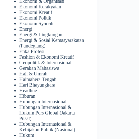
Ekonomi & Organisasi
Ekonomi Kerakyatan
Ekonomi Kreatif
Ekonomi Politik
Ekonomi Syariah
Energi
Energi & Lingkungan
Energi & Sosial Kemasyarakatan
(Pandeglang)
Etika Profesi
Fashion & Ekonomi Kreatif
Geopolitik & Internasional
Gerakan Mahasiswa
Haji & Umrah
Halmahera Tengah
Hari Bhayangkara
Headline
Hiburan
Hubungan Internasional
Hubungan Internasional &
Hukum Pers Global (Jakarta
Pusat)
Hubungan Internasional &
Kebijakan Publik (Nasional)
Hukum