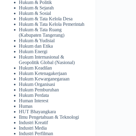
Hukum & Politik
Hukum & Sejarah
Hukum & Sosial
Hukum & Tata Kelola Desa
Hukum & Tata Kelola Pemerintah
Hukum & Tata Ruang
(Kabupaten Tangerang)
Hukum & Yudisial
Hukum dan Etika
Hukum Energi
Hukum Internasional &
Geopolitik Global (Nasional)
Hukum Keadilan
Hukum Ketenagakerjaan
Hukum Kewarganegaraan
Hukum Organisasi
Hukum Pemburuhan
Hukum Perdata
Human Interest
Humas
HUT Bhayangkara
Ilmu Pengetahuan & Teknologi
Industri Kreatif
Industri Media
Industri Perfilman