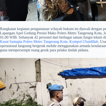
​Rangkaian kegiatan pengamanan wilayah hukum ini diawali dengan pela
Lapangan Apel Gedung Presisi Mako Polres Metro Tangerang Kota, Jal
01.00 WIB. Sebanyak 42 personel dari berbagai satuan fungsi teknis di
Kasat Samapta Polres Metro Tangerang Kota, Kompol Ubaidillah
. Usa
operasional langsung bergerak mobile menggunakan armada kendaraan d
guna mempersempit ruang gerak para pelaku tindak pidana.