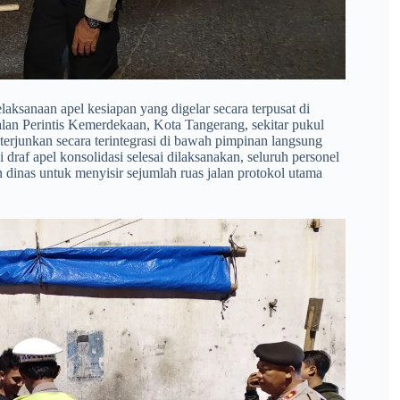
ksanaan apel kesiapan yang digelar secara terpusat di
an Perintis Kemerdekaan, Kota Tangerang, sekitar pukul
terjunkan secara terintegrasi di bawah pimpinan langsung
i draf apel konsolidasi selesai dilaksanakan, seluruh personel
inas untuk menyisir sejumlah ruas jalan protokol utama