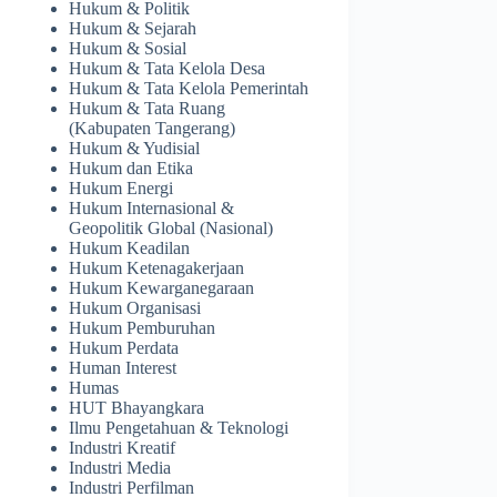
Hukum & Politik
Hukum & Sejarah
Hukum & Sosial
Hukum & Tata Kelola Desa
Hukum & Tata Kelola Pemerintah
Hukum & Tata Ruang
(Kabupaten Tangerang)
Hukum & Yudisial
Hukum dan Etika
Hukum Energi
Hukum Internasional &
Geopolitik Global (Nasional)
Hukum Keadilan
Hukum Ketenagakerjaan
Hukum Kewarganegaraan
Hukum Organisasi
Hukum Pemburuhan
Hukum Perdata
Human Interest
Humas
HUT Bhayangkara
Ilmu Pengetahuan & Teknologi
Industri Kreatif
Industri Media
Industri Perfilman