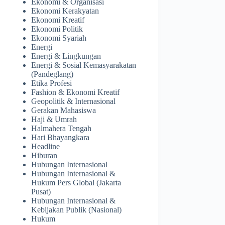
Ekonomi & Organisasi
Ekonomi Kerakyatan
Ekonomi Kreatif
Ekonomi Politik
Ekonomi Syariah
Energi
Energi & Lingkungan
Energi & Sosial Kemasyarakatan
(Pandeglang)
Etika Profesi
Fashion & Ekonomi Kreatif
Geopolitik & Internasional
Gerakan Mahasiswa
Haji & Umrah
Halmahera Tengah
Hari Bhayangkara
Headline
Hiburan
Hubungan Internasional
Hubungan Internasional &
Hukum Pers Global (Jakarta
Pusat)
Hubungan Internasional &
Kebijakan Publik (Nasional)
Hukum