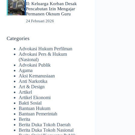
II: Keluarga Korban Desak
Pencabutan Izin Mengajar
Permanen Oknum Guru
24 Februari 2026
Categories
Advokasi Hukum Perfilman
Advokasi Pers & Hukum
(Nasional)
Advokasi Publik
Agama
Aksi Kemanusiaan
Anti Narkotika
Art & Design
Artikel
Artikel Ekonomi
Bakti Sosial
Bantuan Hukum
Bantuan Pemerintah
Berita
Berita Duka Tokoh Daerah
Berita Duka Tokoh Nasional