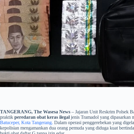
TANGERANG, The Wasesa News
– Jajaran Unit Reskrim Polsek B
praktik
peredaran obat keras ilegal
jenis Tramadol yang dipasarkan 
Batuceper, Kota Tangerang.
Dalam operasi penggerebekan yang digelar
kepolisian mengamankan dua orang pemuda yang diduga kuat bertindak 
bukti obat daftar G tanpa izin edar.