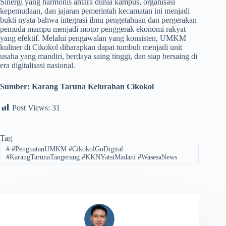
Sinergi yang harmonis antara dunia kampus, organisasi
kepemudaan, dan jajaran pemerintah kecamatan ini menjadi
bukti nyata bahwa integrasi ilmu pengetahuan dan pergerakan
pemuda mampu menjadi motor penggerak ekonomi rakyat
yang efektif. Melalui pengawalan yang konsisten, UMKM
kuliner di Cikokol diharapkan dapat tumbuh menjadi unit
usaha yang mandiri, berdaya saing tinggi, dan siap bersaing di
era digitalisasi nasional.
Sumber:
Karang Taruna Kelurahan Cikokol
Post Views:
31
Tag
#
#PenguatanUMKM #CikokolGoDigital
#KarangTarunaTangerang #KKNYatsiMadani #WasesaNews