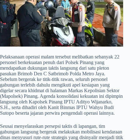
​Pelaksanaan operasi malam tersebut melibatkan sebanyak 22
personel berkekuatan penuh dari Polsek Pinang yang
mendapatkan dukungan taktis langsung dari satu pleton
pasukan Brimob Den C Satbrimob Polda Metro Jaya.
Sebelum bergerak ke titik-titik rawan, seluruh personel
gabungan terlebih dahulu mengikuti apel kesiapan yang
digelar secara khidmat di halaman Markas Kepolisian Sektor
(Mapolsek) Pinang. Agenda konsolidasi kekuatan ini dipimpin
langsung oleh Kapolsek Pinang IPTU Adityo Wijanarko,
S.H., serta dihadiri oleh Kanit Binmas IPTU Wahyu Budi
Sutopo beserta jajaran perwira pengendali operasi lainnya.
​Seusai menyelaraskan persepsi taktis di lapangan, tim
gabungan langsung bergerak melakukan mobilisasi kendaraan
dinas menyusuri rute-rute strategis yang disinyalir menjadi titik