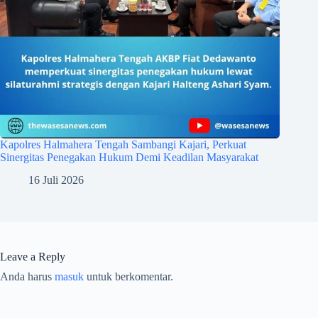
Kapolres Halmahera Tengah Sambangi Kajari, Perkuat
Sinergitas Penegakan Hukum Demi Keadilan Masyarakat
16 Juli 2026
Leave a Reply
Anda harus
masuk
untuk berkomentar.