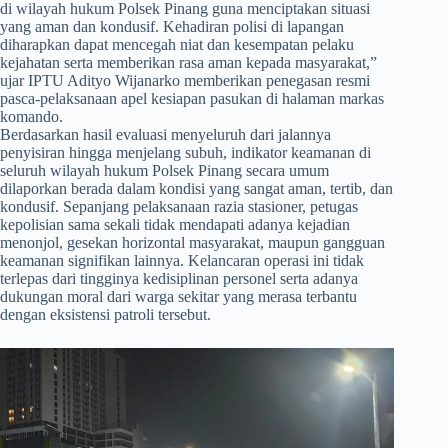
di wilayah hukum Polsek Pinang guna menciptakan situasi
yang aman dan kondusif. Kehadiran polisi di lapangan
diharapkan dapat mencegah niat dan kesempatan pelaku
kejahatan serta memberikan rasa aman kepada masyarakat,”
ujar IPTU Adityo Wijanarko memberikan penegasan resmi
pasca-pelaksanaan apel kesiapan pasukan di halaman markas
komando.
​Berdasarkan hasil evaluasi menyeluruh dari jalannya
penyisiran hingga menjelang subuh, indikator keamanan di
seluruh wilayah hukum Polsek Pinang secara umum
dilaporkan berada dalam kondisi yang sangat aman, tertib, dan
kondusif. Sepanjang pelaksanaan razia stasioner, petugas
kepolisian sama sekali tidak mendapati adanya kejadian
menonjol, gesekan horizontal masyarakat, maupun gangguan
keamanan signifikan lainnya. Kelancaran operasi ini tidak
terlepas dari tingginya kedisiplinan personel serta adanya
dukungan moral dari warga sekitar yang merasa terbantu
dengan eksistensi patroli tersebut.