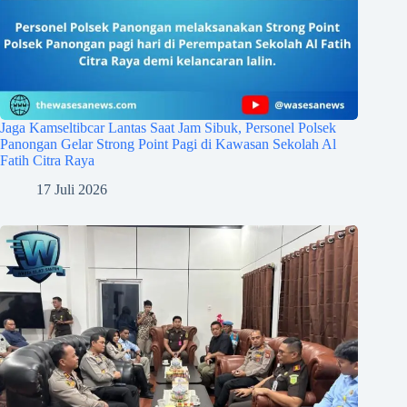
Jaga Kamseltibcar Lantas Saat Jam Sibuk, Personel Polsek
Panongan Gelar Strong Point Pagi di Kawasan Sekolah Al
Fatih Citra Raya
17 Juli 2026