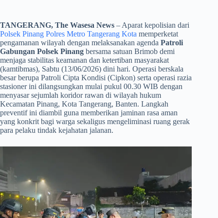
TANGERANG, The Wasesa News
– Aparat kepolisian dari
Polsek Pinang Polres Metro Tangerang Kota
memperketat
pengamanan wilayah dengan melaksanakan agenda
Patroli
Gabungan Polsek Pinang
bersama satuan Brimob demi
menjaga stabilitas keamanan dan ketertiban masyarakat
(kamtibmas), Sabtu (13/06/2026) dini hari. Operasi berskala
besar berupa Patroli Cipta Kondisi (Cipkon) serta operasi razia
stasioner ini dilangsungkan mulai pukul 00.30 WIB dengan
menyasar sejumlah koridor rawan di wilayah hukum
Kecamatan Pinang, Kota Tangerang, Banten. Langkah
preventif ini diambil guna memberikan jaminan rasa aman
yang konkrit bagi warga sekaligus mengeliminasi ruang gerak
para pelaku tindak kejahatan jalanan.