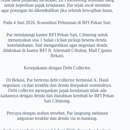
untuk keperluan pajak kendaraan. Par sejak awal meminta
agar potongan itu dikembalikan jika seluruh kewajiban lunas.
Pada 4 Juni 2026, Konsultasi Pelunasan di BFI Pakan Sari.
Par mendatangi kantor BFI Pekan Sari, Cibinong untuk
menanyakan sisa 1 bulan cicilan pickup beserta denda
keterlambatan. Staf mengarahkan agar negosiasi denda
dilakukan di kantor BFI Jl. Alternatif Cibubur, Mall Ciputra
Bekasi.
Kesepakatan dengan Debt Collector.
Di Bekasi, Par bertemu debt collector berinisial A. Hasil
negosiasi: cicilan terakhir dan denda disepakati nominalnya.
Debt collector menegaskan pajak kendaraan tidak ada
kaitannya dengan denda dan diarahkan kembali ke BFI Pekan
Sari Cibinong.
Percaya dengan arahan tersebut, Par langsung melunasi
angsuran terakhir dan denda via m-banking.