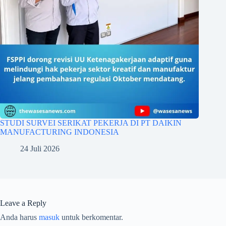
STUDI SURVEI SERIKAT PEKERJA DI PT DAIKIN
MANUFACTURING INDONESIA
24 Juli 2026
Leave a Reply
Anda harus
masuk
untuk berkomentar.