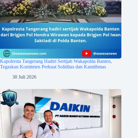
Kapolresta Tangerang Hadiri Sertijab Wakapolda Banten,
Tegaskan Komitmen Perkuat Soliditas dan Kamtibmas
30 Juli 2026