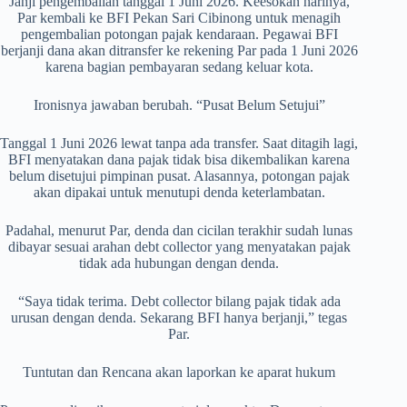
Janji pengembalian tanggal 1 Juni 2026. Keesokan harinya,
Par kembali ke BFI Pekan Sari Cibinong untuk menagih
pengembalian potongan pajak kendaraan. Pegawai BFI
berjanji dana akan ditransfer ke rekening Par pada 1 Juni 2026
karena bagian pembayaran sedang keluar kota.
Ironisnya jawaban berubah. “Pusat Belum Setujui”
Tanggal 1 Juni 2026 lewat tanpa ada transfer. Saat ditagih lagi,
BFI menyatakan dana pajak tidak bisa dikembalikan karena
belum disetujui pimpinan pusat. Alasannya, potongan pajak
akan dipakai untuk menutupi denda keterlambatan.
Padahal, menurut Par, denda dan cicilan terakhir sudah lunas
dibayar sesuai arahan debt collector yang menyatakan pajak
tidak ada hubungan dengan denda.
“Saya tidak terima. Debt collector bilang pajak tidak ada
urusan dengan denda. Sekarang BFI hanya berjanji,” tegas
Par.
Tuntutan dan Rencana akan laporkan ke aparat hukum