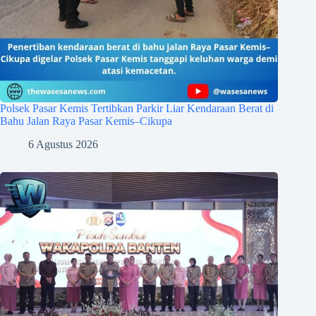
Polsek Pasar Kemis Tertibkan Parkir Liar Kendaraan Berat di
Bahu Jalan Raya Pasar Kemis–Cikupa
6 Agustus 2026