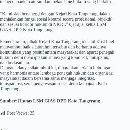
mengedepankan aturan dan mekanisme hukum yang berlaku.
“Kami siap bersinergi dengan Kejari Kota Tangerang dalam
menjalankan fungsi sosial kontrol secara profesional, objektif,
dan sesuai koridor hukum di NKRI,” ujar ajis, ketua LSM
GIAS DPD Kota Tangerang.
Sementara itu, pihak Kejari Kota Tangerang melalui Kasi Intel
menyambut baik silaturahmi tersebut dan berharap adanya
komunikasi yang positif antara masyarakat dan aparat penegak
hukum demi menciptakan situasi yang kondusif, transparan,
dan berkeadilan.
Dengan adanya silaturahmi ini, diharapkan terjalin hubungan
yang harmonis antara lembaga penegak hukum dan organisasi
masyarakat dalam bersama-sama menjaga integritas,
transparansi, serta pengawasan sosial demi kemajuan Kota
Tangerang.
Sumber
:
Humas LSM GIAS DPD Kota Tangerang
Post Views:
35