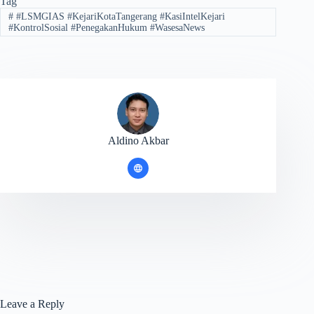
Tag
#
#LSMGIAS #KejariKotaTangerang #KasiIntelKejari
#KontrolSosial #PenegakanHukum #WasesaNews
Aldino Akbar
Leave a Reply