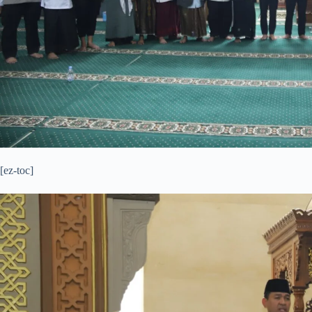
[ez-toc]