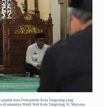
ran pejabat teras Forkopimda Kota Tangerang yang
res di antaranya Wakil Wali Kota Tangerang, H. Maryono