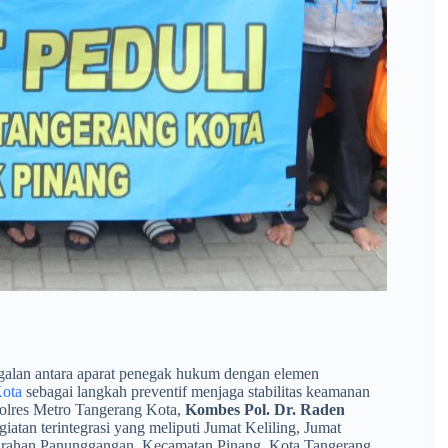
lan antara aparat penegak hukum dengan elemen
Kota
sebagai langkah preventif menjaga stabilitas keamanan
polres Metro Tangerang Kota,
Kombes Pol. Dr. Raden
iatan terintegrasi yang meliputi Jumat Keliling, Jumat
lurahan Panunggangan, Kecamatan Pinang, Kota Tangerang.