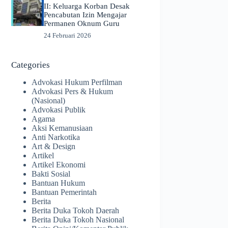
II: Keluarga Korban Desak
Pencabutan Izin Mengajar
Permanen Oknum Guru
24 Februari 2026
Categories
Advokasi Hukum Perfilman
Advokasi Pers & Hukum
(Nasional)
Advokasi Publik
Agama
Aksi Kemanusiaan
Anti Narkotika
Art & Design
Artikel
Artikel Ekonomi
Bakti Sosial
Bantuan Hukum
Bantuan Pemerintah
Berita
Berita Duka Tokoh Daerah
Berita Duka Tokoh Nasional