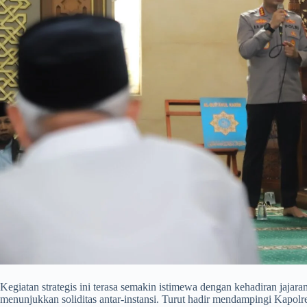
​Kegiatan strategis ini terasa semakin istimewa dengan kehadiran jaja
menunjukkan soliditas antar-instansi. Turut hadir mendampingi Kapol