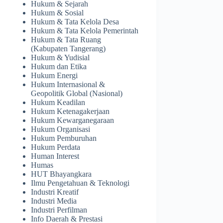
Hukum & Sejarah
Hukum & Sosial
Hukum & Tata Kelola Desa
Hukum & Tata Kelola Pemerintah
Hukum & Tata Ruang
(Kabupaten Tangerang)
Hukum & Yudisial
Hukum dan Etika
Hukum Energi
Hukum Internasional &
Geopolitik Global (Nasional)
Hukum Keadilan
Hukum Ketenagakerjaan
Hukum Kewarganegaraan
Hukum Organisasi
Hukum Pemburuhan
Hukum Perdata
Human Interest
Humas
HUT Bhayangkara
Ilmu Pengetahuan & Teknologi
Industri Kreatif
Industri Media
Industri Perfilman
Info Daerah & Prestasi