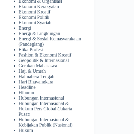
Ekonomi & Organisasi
Ekonomi Kerakyatan
Ekonomi Kreatif
Ekonomi Politik
Ekonomi Syariah
Energi
Energi & Lingkungan
Energi & Sosial Kemasyarakatan
(Pandeglang)
Etika Profesi
Fashion & Ekonomi Kreatif
Geopolitik & Internasional
Gerakan Mahasiswa
Haji & Umrah
Halmahera Tengah
Hari Bhayangkara
Headline
Hiburan
Hubungan Internasional
Hubungan Internasional &
Hukum Pers Global (Jakarta
Pusat)
Hubungan Internasional &
Kebijakan Publik (Nasional)
Hukum