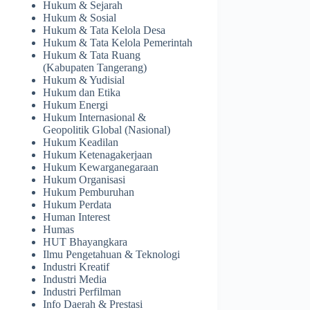
Hukum & Sejarah
Hukum & Sosial
Hukum & Tata Kelola Desa
Hukum & Tata Kelola Pemerintah
Hukum & Tata Ruang
(Kabupaten Tangerang)
Hukum & Yudisial
Hukum dan Etika
Hukum Energi
Hukum Internasional &
Geopolitik Global (Nasional)
Hukum Keadilan
Hukum Ketenagakerjaan
Hukum Kewarganegaraan
Hukum Organisasi
Hukum Pemburuhan
Hukum Perdata
Human Interest
Humas
HUT Bhayangkara
Ilmu Pengetahuan & Teknologi
Industri Kreatif
Industri Media
Industri Perfilman
Info Daerah & Prestasi