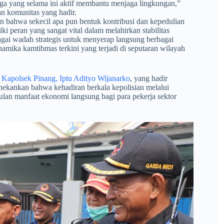
ga yang selama ini aktif membantu menjaga lingkungan,”
n komunitas yang hadir.
n bahwa sekecil apa pun bentuk kontribusi dan kepedulian
i peran yang sangat vital dalam melahirkan stabilitas
gai wadah strategis untuk menyerap langsung berbagai
inamika kamtibmas terkini yang terjadi di seputaran wilayah
h
Kapolsek Pinang, Iptu Adityo Wijanarko
, yang hadir
nekankan bahwa kehadiran berkala kepolisian melalui
lan manfaat ekonomi langsung bagi para pekerja sektor