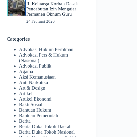
II: Keluarga Korban Desak
Pencabutan Izin Mengajar
Permanen Oknum Guru
24 Februari 2026
Categories
Advokasi Hukum Perfilman
Advokasi Pers & Hukum
(Nasional)
Advokasi Publik
Agama
Aksi Kemanusiaan
Anti Narkotika
Art & Design
Artikel
Artikel Ekonomi
Bakti Sosial
Bantuan Hukum
Bantuan Pemerintah
Berita
Berita Duka Tokoh Daerah
Berita Duka Tokoh Nasional