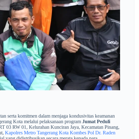
tan serta komitmen dalam menjaga kondusivitas keamanan
ngerang Kota melalui pelaksanaan program
Jumat Peduli
 RT 03 RW 01, Kelurahan Kunciran Jaya, Kecamatan Pinang,
ut,
Kapolres Metro Tangerang Kota Kombes Pol Dr. Raden
l yang didistribusikan secara merata kepada para