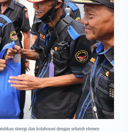
butuhkan sinergi dan kolaborasi dengan seluruh elemen