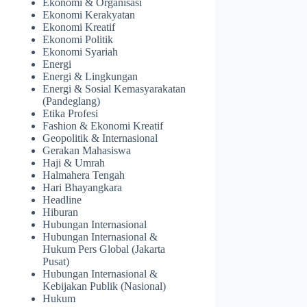
Ekonomi & Organisasi
Ekonomi Kerakyatan
Ekonomi Kreatif
Ekonomi Politik
Ekonomi Syariah
Energi
Energi & Lingkungan
Energi & Sosial Kemasyarakatan
(Pandeglang)
Etika Profesi
Fashion & Ekonomi Kreatif
Geopolitik & Internasional
Gerakan Mahasiswa
Haji & Umrah
Halmahera Tengah
Hari Bhayangkara
Headline
Hiburan
Hubungan Internasional
Hubungan Internasional &
Hukum Pers Global (Jakarta
Pusat)
Hubungan Internasional &
Kebijakan Publik (Nasional)
Hukum