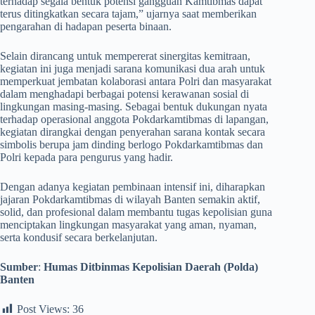
terhadap segala bentuk potensi gangguan Kamtibmas dapat
terus ditingkatkan secara tajam,” ujarnya saat memberikan
pengarahan di hadapan peserta binaan.
​Selain dirancang untuk mempererat sinergitas kemitraan,
kegiatan ini juga menjadi sarana komunikasi dua arah untuk
memperkuat jembatan kolaborasi antara Polri dan masyarakat
dalam menghadapi berbagai potensi kerawanan sosial di
lingkungan masing-masing. Sebagai bentuk dukungan nyata
terhadap operasional anggota Pokdarkamtibmas di lapangan,
kegiatan dirangkai dengan penyerahan sarana kontak secara
simbolis berupa jam dinding berlogo Pokdarkamtibmas dan
Polri kepada para pengurus yang hadir.
​Dengan adanya kegiatan pembinaan intensif ini, diharapkan
jajaran Pokdarkamtibmas di wilayah Banten semakin aktif,
solid, dan profesional dalam membantu tugas kepolisian guna
menciptakan lingkungan masyarakat yang aman, nyaman,
serta kondusif secara berkelanjutan.
Sumber
:
Humas Ditbinmas Kepolisian Daerah (Polda)
Banten
Post Views:
36