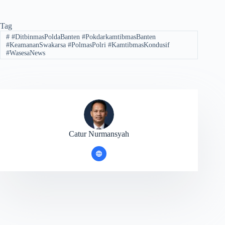
Tag
#
#DitbinmasPoldaBanten #PokdarkamtibmasBanten
#KeamananSwakarsa #PolmasPolri #KamtibmasKondusif
#WasesaNews
Catur Nurmansyah