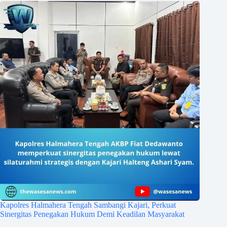
Kapolres Halmahera Tengah Sambangi Kajari, Perkuat
Sinergitas Penegakan Hukum Demi Keadilan Masyarakat