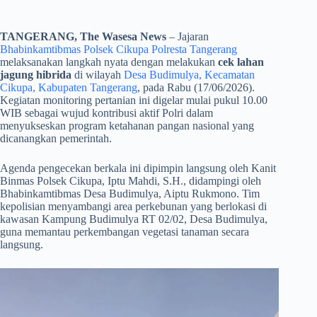
TANGERANG, The Wasesa News
– Jajaran
Bhabinkamtibmas Polsek Cikupa Polresta Tangerang
melaksanakan langkah nyata dengan melakukan
cek lahan
jagung hibrida
di wilayah
Desa Budimulya, Kecamatan
Cikupa, Kabupaten Tangerang
, pada Rabu (17/06/2026).
Kegiatan monitoring pertanian ini digelar mulai pukul 10.00
WIB sebagai wujud kontribusi aktif Polri dalam
menyukseskan program ketahanan pangan nasional yang
dicanangkan pemerintah.
​Agenda pengecekan berkala ini dipimpin langsung oleh Kanit
Binmas Polsek Cikupa, Iptu Mahdi, S.H., didampingi oleh
Bhabinkamtibmas Desa Budimulya, Aiptu Rukmono. Tim
kepolisian menyambangi area perkebunan yang berlokasi di
kawasan Kampung Budimulya RT 02/02, Desa Budimulya,
guna memantau perkembangan vegetasi tanaman secara
langsung.