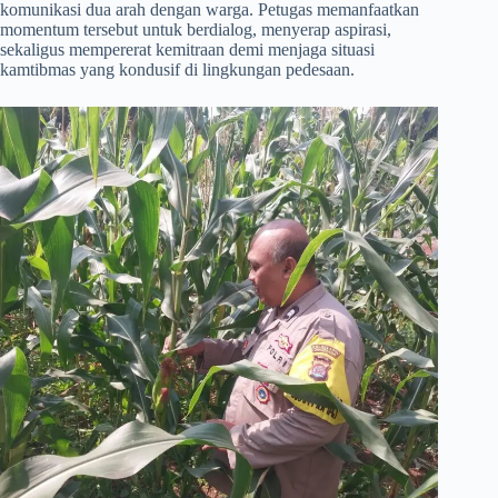
komunikasi dua arah dengan warga. Petugas memanfaatkan
momentum tersebut untuk berdialog, menyerap aspirasi,
sekaligus mempererat kemitraan demi menjaga situasi
kamtibmas yang kondusif di lingkungan pedesaan.