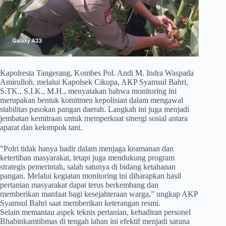
​Kapolresta Tangerang, Kombes Pol. Andi M. Indra Waspada
Amirulloh, melalui Kapolsek Cikupa, AKP Syamsul Bahri,
S.TK., S.I.K., M.H., menyatakan bahwa monitoring ini
merupakan bentuk komitmen kepolisian dalam mengawal
stabilitas pasokan pangan daerah. Langkah ini juga menjadi
jembatan kemitraan untuk memperkuat sinergi sosial antara
aparat dan kelompok tani.
​”Polri tidak hanya hadir dalam menjaga keamanan dan
ketertiban masyarakat, tetapi juga mendukung program
strategis pemerintah, salah satunya di bidang ketahanan
pangan. Melalui kegiatan monitoring ini diharapkan hasil
pertanian masyarakat dapat terus berkembang dan
memberikan manfaat bagi kesejahteraan warga,” ungkap AKP
Syamsul Bahri saat memberikan keterangan resmi.
Selain memantau aspek teknis pertanian, kehadiran personel
Bhabinkamtibmas di tengah lahan ini efektif menjadi sarana