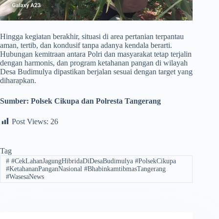
​Hingga kegiatan berakhir, situasi di area pertanian terpantau
aman, tertib, dan kondusif tanpa adanya kendala berarti.
Hubungan kemitraan antara Polri dan masyarakat tetap terjalin
dengan harmonis, dan program ketahanan pangan di wilayah
Desa Budimulya dipastikan berjalan sesuai dengan target yang
diharapkan.
Sumber:
Polsek Cikupa dan Polresta Tangerang
Post Views:
26
Tag
#
#CekLahanJagungHibridaDiDesaBudimulya #PolsekCikupa
#KetahananPanganNasional #BhabinkamtibmasTangerang
#WasesaNews