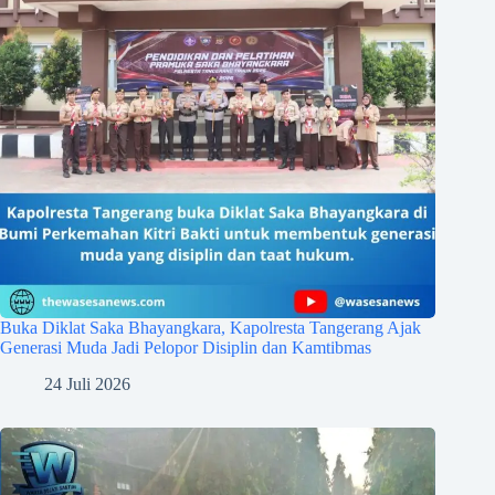
Buka Diklat Saka Bhayangkara, Kapolresta Tangerang Ajak
Generasi Muda Jadi Pelopor Disiplin dan Kamtibmas
24 Juli 2026