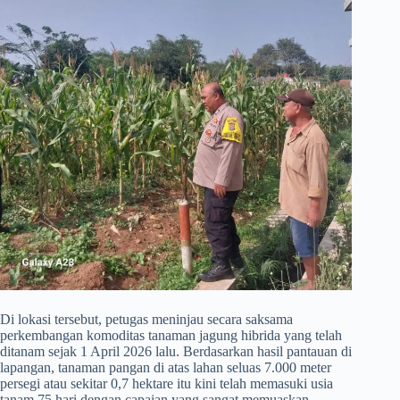
​Di lokasi tersebut, petugas meninjau secara saksama
perkembangan komoditas tanaman jagung hibrida yang telah
ditanam sejak 1 April 2026 lalu. Berdasarkan hasil pantauan di
lapangan, tanaman pangan di atas lahan seluas 7.000 meter
persegi atau sekitar 0,7 hektare itu kini telah memasuki usia
tanam 75 hari dengan capaian yang sangat memuaskan.