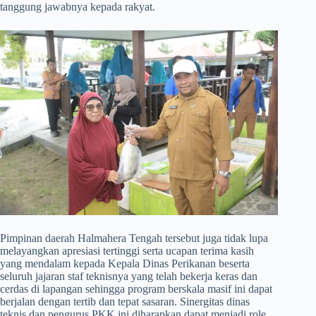
tanggung jawabnya kepada rakyat.
​Pimpinan daerah Halmahera Tengah tersebut juga tidak lupa
melayangkan apresiasi tertinggi serta ucapan terima kasih
yang mendalam kepada Kepala Dinas Perikanan beserta
seluruh jajaran staf teknisnya yang telah bekerja keras dan
cerdas di lapangan sehingga program berskala masif ini dapat
berjalan dengan tertib dan tepat sasaran. Sinergitas dinas
teknis dan pengurus PKK ini diharapkan dapat menjadi role