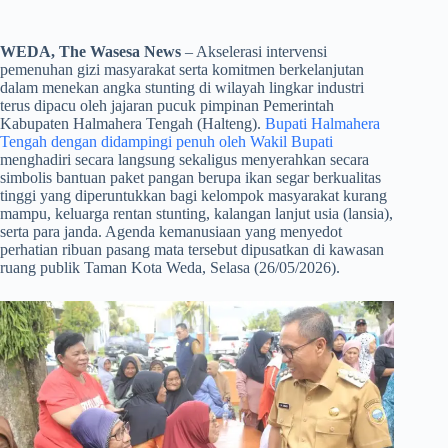
WEDA, The Wasesa News
– Akselerasi intervensi
pemenuhan gizi masyarakat serta komitmen berkelanjutan
dalam menekan angka stunting di wilayah lingkar industri
terus dipacu oleh jajaran pucuk pimpinan Pemerintah
Kabupaten Halmahera Tengah (Halteng).
Bupati Halmahera
Tengah dengan didampingi penuh oleh Wakil Bupati
menghadiri secara langsung sekaligus menyerahkan secara
simbolis bantuan paket pangan berupa ikan segar berkualitas
tinggi yang diperuntukkan bagi kelompok masyarakat kurang
mampu, keluarga rentan stunting, kalangan lanjut usia (lansia),
serta para janda. Agenda kemanusiaan yang menyedot
perhatian ribuan pasang mata tersebut dipusatkan di kawasan
ruang publik Taman Kota Weda, Selasa (26/05/2026).