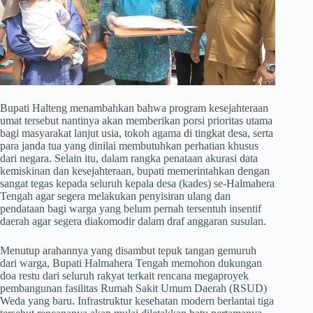
​Bupati Halteng menambahkan bahwa program kesejahteraan
umat tersebut nantinya akan memberikan porsi prioritas utama
bagi masyarakat lanjut usia, tokoh agama di tingkat desa, serta
para janda tua yang dinilai membutuhkan perhatian khusus
dari negara. Selain itu, dalam rangka penataan akurasi data
kemiskinan dan kesejahteraan, bupati memerintahkan dengan
sangat tegas kepada seluruh kepala desa (kades) se-Halmahera
Tengah agar segera melakukan penyisiran ulang dan
pendataan bagi warga yang belum pernah tersentuh insentif
daerah agar segera diakomodir dalam draf anggaran susulan.
​Menutup arahannya yang disambut tepuk tangan gemuruh
dari warga, Bupati Halmahera Tengah memohon dukungan
doa restu dari seluruh rakyat terkait rencana megaproyek
pembangunan fasilitas Rumah Sakit Umum Daerah (RSUD)
Weda yang baru. Infrastruktur kesehatan modern berlantai tiga