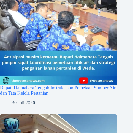
Bupati Halmahera Tengah Instruksikan Pemetaan Sumber Air
dan Tata Kelola Pertanian
30 Juli 2026