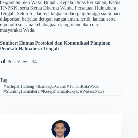
bergantian oleh Wakil Bupati, Kepala Dinas Perikanan, Ketua
TP-PKK, serta Ketua Dharma Wanita Persatuan Halmahera
Tengah. Seluruh jalannya kegiatan dari pagi hingga siang hari
dilaporkan berjalan dengan sangat aman, tertib, lancar, serta
dipenuhi suasana kebahagiaan yang mendalam dari
masyarakat Weda.
Sumber
:
Humas Protokol dan Komunikasi Pimpinan
Pemkab Halmahera Tengah
Post Views:
34
Tag
#
#BupatiHalteng #IkanSegarGratis #TamanKotaWeda
#StuntingHalmahera #KesejahteraanRakyat #WasesaNews