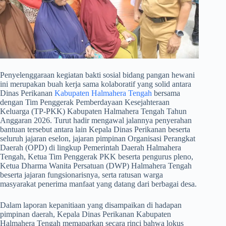
​Penyelenggaraan kegiatan bakti sosial bidang pangan hewani
ini merupakan buah kerja sama kolaboratif yang solid antara
Dinas Perikanan
Kabupaten Halmahera Tengah
bersama
dengan Tim Penggerak Pemberdayaan Kesejahteraan
Keluarga (TP-PKK) Kabupaten Halmahera Tengah Tahun
Anggaran 2026. Turut hadir mengawal jalannya penyerahan
bantuan tersebut antara lain Kepala Dinas Perikanan beserta
seluruh jajaran eselon, jajaran pimpinan Organisasi Perangkat
Daerah (OPD) di lingkup Pemerintah Daerah Halmahera
Tengah, Ketua Tim Penggerak PKK beserta pengurus pleno,
Ketua Dharma Wanita Persatuan (DWP) Halmahera Tengah
beserta jajaran fungsionarisnya, serta ratusan warga
masyarakat penerima manfaat yang datang dari berbagai desa.
​Dalam laporan kepanitiaan yang disampaikan di hadapan
pimpinan daerah, Kepala Dinas Perikanan Kabupaten
Halmahera Tengah memaparkan secara rinci bahwa lokus