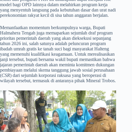
model bagi OPD lainnya dalam melahirkan program kerja
yang menyentuh langsung pada kebutuhan dasar dan urat nadi
perekonomian rakyat kecil di sisa tahun anggaran berjalan.
​Memanfaatkan momentum berkumpulnya warga, Bupati
Halmahera Tengah juga memaparkan sejumlah draf program
prioritas pemerintah daerah yang akan dieksekusi sepanjang
tahun 2026 ini, salah satunya adalah peluncuran program
ibadah umrah gratis ke tanah suci bagi masyarakat Halteng
yang memenuhi kualifikasi keagamaan. Untuk merealisasikan
janji tersebut, bupati bersama wakil bupati memastikan bahwa
jajaran pemerintah daerah akan meminta komitmen dukungan
pembiayaan melalui skema tanggung jawab sosial perusahaan
(
CSR
) dari sejumlah korporasi raksasa yang beroperasi di
wilayah tersebut, termasuk di antaranya pihak Mineral Trobos.