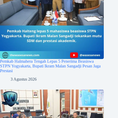
Pemkab Halmahera Tengah Lepas 5 Penerima Beasiswa
STPN Yogyakarta, Bupati Ikram Malan Sangadji Pesan Jaga
Prestasi
3 Agustus 2026