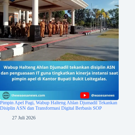
Pimpin Apel Pagi, Wabup Halteng Ahlan Djumadil Tekankan
Disiplin ASN dan Transformasi Digital Berbasis SOP
27 Juli 2026