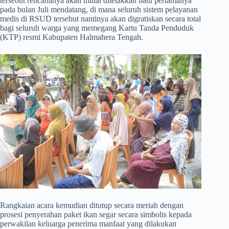
tersebut rencananya akan mulai diletakkan batu pertamanya
pada bulan Juli mendatang, di mana seluruh sistem pelayanan
medis di RSUD tersebut nantinya akan digratiskan secara total
bagi seluruh warga yang memegang Kartu Tanda Penduduk
(KTP) resmi Kabupaten Halmahera Tengah.
​Rangkaian acara kemudian ditutup secara meriah dengan
prosesi penyerahan paket ikan segar secara simbolis kepada
perwakilan keluarga penerima manfaat yang dilakukan