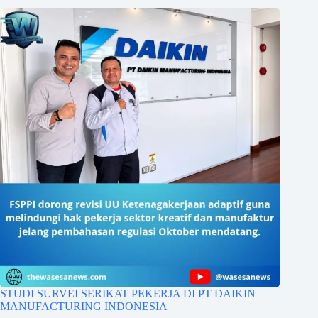
STUDI SURVEI SERIKAT PEKERJA DI PT DAIKIN
MANUFACTURING INDONESIA