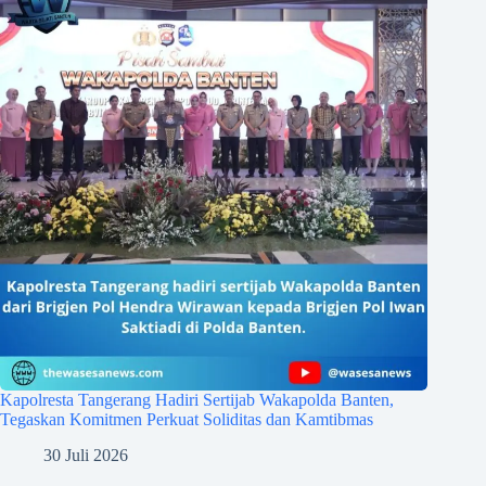
Kapolresta Tangerang Hadiri Sertijab Wakapolda Banten,
Tegaskan Komitmen Perkuat Soliditas dan Kamtibmas
30 Juli 2026