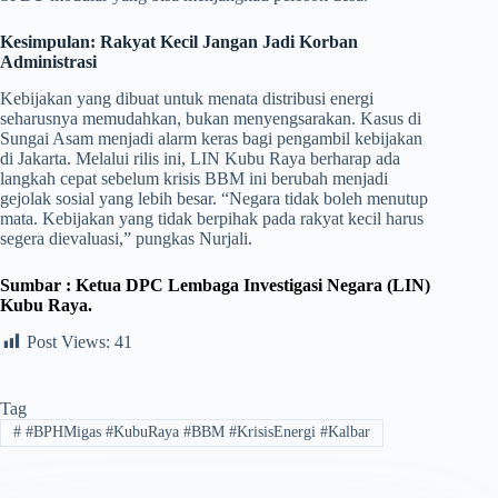
Kesimpulan: Rakyat Kecil Jangan Jadi Korban
Administrasi
​Kebijakan yang dibuat untuk menata distribusi energi
seharusnya memudahkan, bukan menyengsarakan. Kasus di
Sungai Asam menjadi alarm keras bagi pengambil kebijakan
di Jakarta. Melalui rilis ini, LIN Kubu Raya berharap ada
langkah cepat sebelum krisis BBM ini berubah menjadi
gejolak sosial yang lebih besar. “Negara tidak boleh menutup
mata. Kebijakan yang tidak berpihak pada rakyat kecil harus
segera dievaluasi,” pungkas Nurjali.
Sumbar : Ketua DPC Lembaga Investigasi Negara (LIN)
Kubu Raya.
Post Views:
41
Tag
#
​#BPHMigas #KubuRaya #BBM #KrisisEnergi #Kalbar