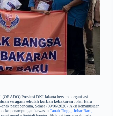
l (ORADO) Provinsi DKI Jakarta bersama organisasi
tuan seragam sekolah korban kebakaran
Johar Baru
k-anak pascabencana, Selasa (09/06/2026). Aksi kemanusiaan
 di posko penampungan kawasan
Tanah Tinggi, Johar Baru,
yang mereka tinggali hangus dilalap si jago merah pada