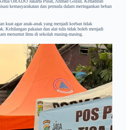
h Ketua ORADO Jakarta Pusat, Ahmad Gozali. Kehadiran
anisasi kemasyarakatan dan pemuda dalam meringankan beban
an kuat agar anak-anak yang menjadi korban tidak
. Kehilangan pakaian dan alat tulis tidak boleh menjadi
alam menuntut ilmu di sekolah masing-masing.