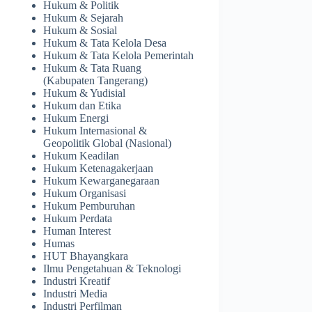
Hukum & Politik
Hukum & Sejarah
Hukum & Sosial
Hukum & Tata Kelola Desa
Hukum & Tata Kelola Pemerintah
Hukum & Tata Ruang
(Kabupaten Tangerang)
Hukum & Yudisial
Hukum dan Etika
Hukum Energi
Hukum Internasional &
Geopolitik Global (Nasional)
Hukum Keadilan
Hukum Ketenagakerjaan
Hukum Kewarganegaraan
Hukum Organisasi
Hukum Pemburuhan
Hukum Perdata
Human Interest
Humas
HUT Bhayangkara
Ilmu Pengetahuan & Teknologi
Industri Kreatif
Industri Media
Industri Perfilman