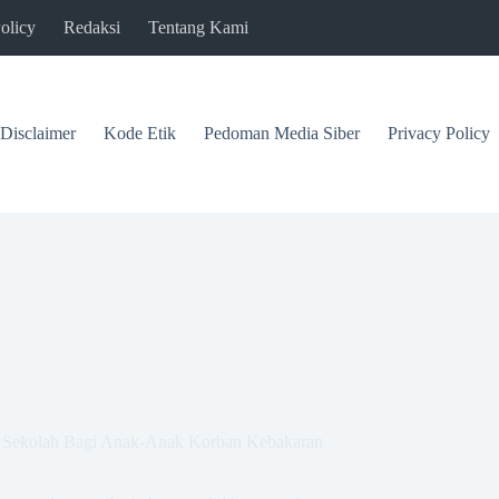
olicy
Redaksi
Tentang Kami
Disclaimer
Kode Etik
Pedoman Media Siber
Privacy Policy
 Sekolah Bagi Anak-Anak Korban Kebakaran