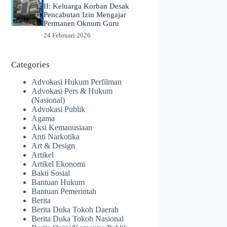
II: Keluarga Korban Desak
Pencabutan Izin Mengajar
Permanen Oknum Guru
24 Februari 2026
Categories
Advokasi Hukum Perfilman
Advokasi Pers & Hukum
(Nasional)
Advokasi Publik
Agama
Aksi Kemanusiaan
Anti Narkotika
Art & Design
Artikel
Artikel Ekonomi
Bakti Sosial
Bantuan Hukum
Bantuan Pemerintah
Berita
Berita Duka Tokoh Daerah
Berita Duka Tokoh Nasional