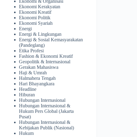
Ekonomi & Organisasi
Ekonomi Kerakyatan
Ekonomi Kreatif
Ekonomi Politik
Ekonomi Syariah
Energi
Energi & Lingkungan
Energi & Sosial Kemasyarakatan
(Pandeglang)
Etika Profesi
Fashion & Ekonomi Kreatif
Geopolitik & Internasional
Gerakan Mahasiswa
Haji & Umrah
Halmahera Tengah
Hari Bhayangkara
Headline
Hiburan
Hubungan Internasional
Hubungan Internasional &
Hukum Pers Global (Jakarta
Pusat)
Hubungan Internasional &
Kebijakan Publik (Nasional)
Hukum