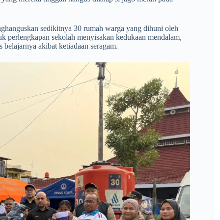
menghanguskan sedikitnya 30 rumah warga yang dihuni oleh
masuk perlengkapan sekolah menyisakan kedukaan mendalam,
s belajarnya akibat ketiadaan seragam.