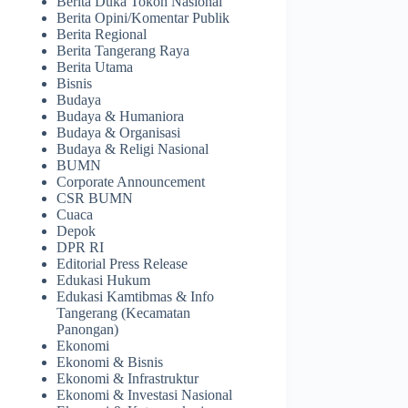
Berita Duka Tokoh Nasional
Berita Opini/Komentar Publik
Berita Regional
Berita Tangerang Raya
Berita Utama
Bisnis
Budaya
Budaya & Humaniora
Budaya & Organisasi
Budaya & Religi Nasional
BUMN
Corporate Announcement
CSR BUMN
Cuaca
Depok
DPR RI
Editorial Press Release
Edukasi Hukum
Edukasi Kamtibmas & Info
Tangerang (Kecamatan
Panongan)
Ekonomi
Ekonomi & Bisnis
Ekonomi & Infrastruktur
Ekonomi & Investasi Nasional