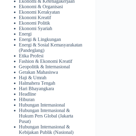
Ekonomi & Ketenagakerjaan
Ekonomi & Organisasi
Ekonomi Kerakyatan
Ekonomi Kreatif
Ekonomi Politik
Ekonomi Syariah
Energi
Energi & Lingkungan
Energi & Sosial Kemasyarakatan
(Pandeglang)
Etika Profesi
Fashion & Ekonomi Kreatif
Geopolitik & Internasional
Gerakan Mahasiswa
Haji & Umrah
Halmahera Tengah
Hari Bhayangkara
Headline
Hiburan
Hubungan Internasional
Hubungan Internasional &
Hukum Pers Global (Jakarta
Pusat)
Hubungan Internasional &
Kebijakan Publik (Nasional)