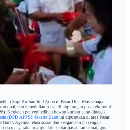
elih 5 Sapi Kurban Idul Adha di Pasar Duta Mas sebagai
omunal, dan kepedulian sosial di lingkungan pusat ekonomi
26). Kegiatan penyembelihan hewan kurban yang digagas
sia (DPD APPSI) Jakarta Barat
ini dipusatkan di area Pasar
Barat. Agenda relasi sosial dan keagamaan ini sengaja
rta masyarakat marginal di sekitar pasar tradisional, guna