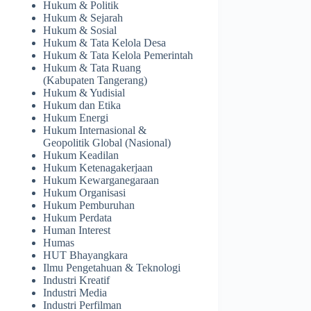
Hukum & Politik
Hukum & Sejarah
Hukum & Sosial
Hukum & Tata Kelola Desa
Hukum & Tata Kelola Pemerintah
Hukum & Tata Ruang
(Kabupaten Tangerang)
Hukum & Yudisial
Hukum dan Etika
Hukum Energi
Hukum Internasional &
Geopolitik Global (Nasional)
Hukum Keadilan
Hukum Ketenagakerjaan
Hukum Kewarganegaraan
Hukum Organisasi
Hukum Pemburuhan
Hukum Perdata
Human Interest
Humas
HUT Bhayangkara
Ilmu Pengetahuan & Teknologi
Industri Kreatif
Industri Media
Industri Perfilman