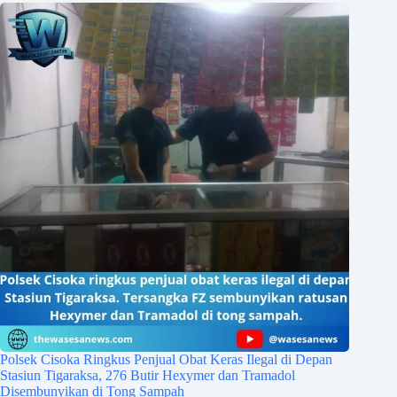
Polsek Cisoka Ringkus Penjual Obat Keras Ilegal di Depan
Stasiun Tigaraksa, 276 Butir Hexymer dan Tramadol
Disembunyikan di Tong Sampah