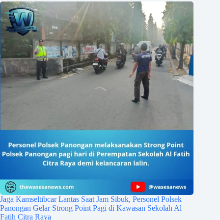
Jaga Kamseltibcar Lantas Saat Jam Sibuk, Personel Polsek
Panongan Gelar Strong Point Pagi di Kawasan Sekolah Al
Fatih Citra Raya