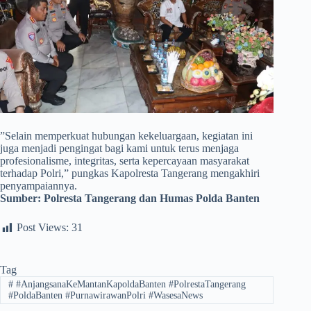
​”Selain memperkuat hubungan kekeluargaan, kegiatan ini
juga menjadi pengingat bagi kami untuk terus menjaga
profesionalisme, integritas, serta kepercayaan masyarakat
terhadap Polri,” pungkas Kapolresta Tangerang mengakhiri
penyampaiannya.
Sumber:
Polresta Tangerang dan Humas Polda Banten
Post Views:
31
Tag
#
#AnjangsanaKeMantanKapoldaBanten #PolrestaTangerang
#PoldaBanten #PurnawirawanPolri #WasesaNews