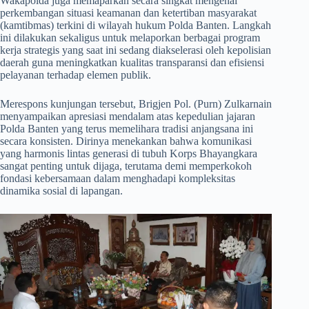
​Wakapolda juga memaparkan secara singkat mengenai
perkembangan situasi keamanan dan ketertiban masyarakat
(kamtibmas) terkini di wilayah hukum Polda Banten. Langkah
ini dilakukan sekaligus untuk melaporkan berbagai program
kerja strategis yang saat ini sedang diakselerasi oleh kepolisian
daerah guna meningkatkan kualitas transparansi dan efisiensi
pelayanan terhadap elemen publik.
​Merespons kunjungan tersebut, Brigjen Pol. (Purn) Zulkarnain
menyampaikan apresiasi mendalam atas kepedulian jajaran
Polda Banten yang terus memelihara tradisi anjangsana ini
secara konsisten. Dirinya menekankan bahwa komunikasi
yang harmonis lintas generasi di tubuh Korps Bhayangkara
sangat penting untuk dijaga, terutama demi memperkokoh
fondasi kebersamaan dalam menghadapi kompleksitas
dinamika sosial di lapangan.