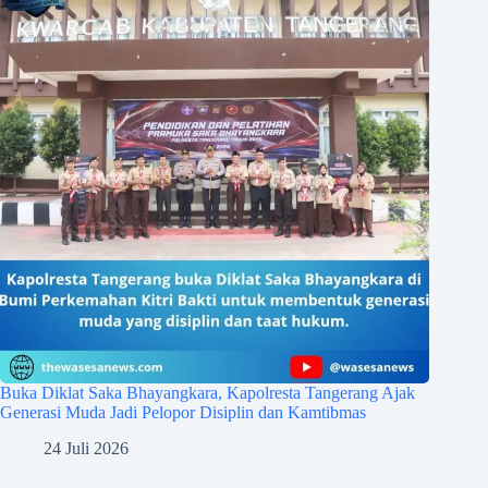
Buka Diklat Saka Bhayangkara, Kapolresta Tangerang Ajak
Generasi Muda Jadi Pelopor Disiplin dan Kamtibmas
24 Juli 2026