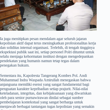
​Ia juga menitipkan pesan mendalam agar seluruh jajaran
kepolisian aktif dapat terus meningkatkan profesionalitas kerja
dan soliditas internal organisasi. Terlebih, di tengah tingginya
ekspektasi publik saat ini, setiap personel Polri dituntut untuk
selalu menjaga kehormatan institusi dengan mengedepankan
pendekatan yang humanis namun tetap tegas dalam
penegakan hukum.
​Sementara itu, Kapolresta Tangerang Kombes Pol. Andi
Muhammad Indra Waspada Amirullah menegaskan bahwa
anjangsana memiliki esensi yang sangat fundamental bagi
penguatan karakter kepribadian setiap prajurit. Nilai-nilai
keteladanan, integritas, dan kebijaksanaan yang diwariskan
oleh para senior purnawirawan dinilai sebagai sumber
pembelajaran kontekstual yang sangat berharga untuk
menjawab berbagai tantangan tugas kepolisian yang semakin