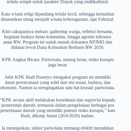
terlalu sempit untuk karakter Depok yang multikultural.
Kata wisata religi dipandang terlalu kecil, sehingga kemudian
dinarasikan ulang menjadi wisata keberagaman, ujar Fahrizal.
Kini cakupannya meluas: gathering warga, refleksi bersama,
kegiatan budaya lintas komunitas, hingga agenda toleransi
antar RW. Program ini sudah masuk dokumen RPJMD dan
didanai lewat Dana Kelurahan Berbasis RW 2026.
KPK Angkat Bicara. Pariwisata, untung besar, risiko korupsi
juga besar
Jubir KPK Budi Prasetyo mengakui program ini memiliki
dasar perencanaan yang solid dari sisi sosial, budaya, dan
ekonomi. Namun ia mengingatkan satu hal krusial: pariwisata.
“KPK secara aktif melakukan koordinasi dan supervisi kepada
pemerintah daerah, termasuk dalam pengelolaan berbagai pos
penerimaan daerah yang memiliki potensi risiko korupsi,” kata
Budi, dikutip Jumat (26/6/2026) malam.
Ia menegaskan, sektor pariwisata memang efektif menaikkan