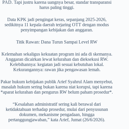
PAD. Tapi justru karena uangnya besar, standar transparansi
harus paling tinggi.
Data KPK jadi pengingat keras, sepanjang 2025-2026,
sedikitnya 11 kepala daerah terjaring OTT dengan modus
penyimpangan kebijakan dan anggaran.
Titik Rawan: Dana Turun Sampai Level RW
Kelemahan sekaligus kekuatan program ini ada di skemanya.
Anggaran dicairkan lewat kelurahan dan dieksekusi RW.
Kelebihannya: kegiatan jadi sesuai kebutuhan lokal.
Kekurangannya: rawan jika pengawasan lemah.
Pakar hukum kebijakan publik Arief Syahrul Alam menyebut,
masalah hukum sering bukan karena niat korupsi, tapi karena
*aparat kelurahan dan pengurus RW belum paham prosedur*.
“Kesalahan administratif sering kali berawal dari
ketidaktahuan terhadap prosedur, mulai dari penyusunan
dokumen, mekanisme pengadaan, hingga
pertanggungjawaban,” kata Arief, Jumat (26/6/2026).