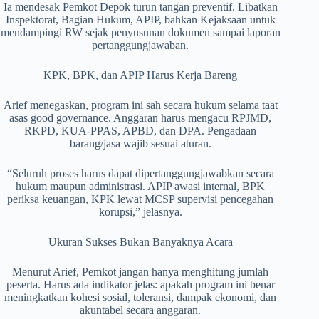
Ia mendesak Pemkot Depok turun tangan preventif. Libatkan
Inspektorat, Bagian Hukum, APIP, bahkan Kejaksaan untuk
mendampingi RW sejak penyusunan dokumen sampai laporan
pertanggungjawaban.
KPK, BPK, dan APIP Harus Kerja Bareng
Arief menegaskan, program ini sah secara hukum selama taat
asas good governance. Anggaran harus mengacu RPJMD,
RKPD, KUA-PPAS, APBD, dan DPA. Pengadaan
barang/jasa wajib sesuai aturan.
“Seluruh proses harus dapat dipertanggungjawabkan secara
hukum maupun administrasi. APIP awasi internal, BPK
periksa keuangan, KPK lewat MCSP supervisi pencegahan
korupsi,” jelasnya.
Ukuran Sukses Bukan Banyaknya Acara
Menurut Arief, Pemkot jangan hanya menghitung jumlah
peserta. Harus ada indikator jelas: apakah program ini benar
meningkatkan kohesi sosial, toleransi, dampak ekonomi, dan
akuntabel secara anggaran.