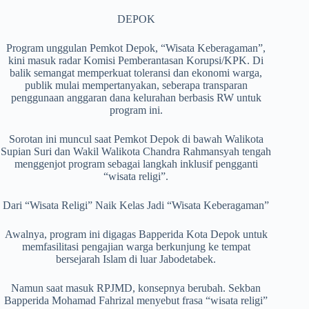
DEPOK
Program unggulan Pemkot Depok, “Wisata Keberagaman”,
kini masuk radar Komisi Pemberantasan Korupsi/KPK. Di
balik semangat memperkuat toleransi dan ekonomi warga,
publik mulai mempertanyakan, seberapa transparan
penggunaan anggaran dana kelurahan berbasis RW untuk
program ini.
Sorotan ini muncul saat Pemkot Depok di bawah Walikota
Supian Suri dan Wakil Walikota Chandra Rahmansyah tengah
menggenjot program sebagai langkah inklusif pengganti
“wisata religi”.
Dari “Wisata Religi” Naik Kelas Jadi “Wisata Keberagaman”
Awalnya, program ini digagas Bapperida Kota Depok untuk
memfasilitasi pengajian warga berkunjung ke tempat
bersejarah Islam di luar Jabodetabek.
Namun saat masuk RPJMD, konsepnya berubah. Sekban
Bapperida Mohamad Fahrizal menyebut frasa “wisata religi”