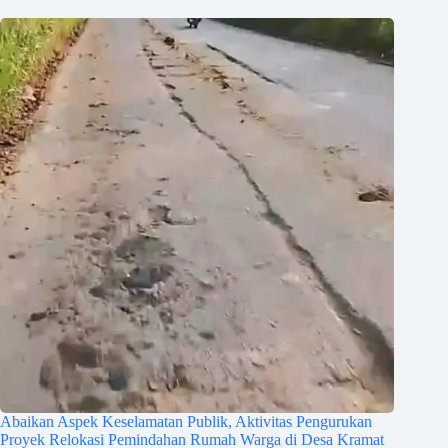
Abaikan Aspek Keselamatan Publik, Aktivitas Pengurukan
Proyek Relokasi Pemindahan Rumah Warga di Desa Kramat