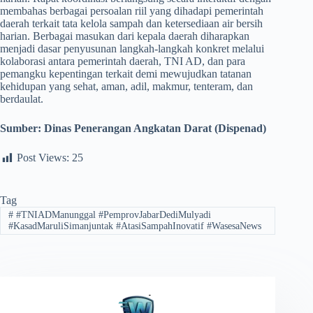
membahas berbagai persoalan riil yang dihadapi pemerintah
daerah terkait tata kelola sampah dan ketersediaan air bersih
harian. Berbagai masukan dari kepala daerah diharapkan
menjadi dasar penyusunan langkah-langkah konkret melalui
kolaborasi antara pemerintah daerah, TNI AD, dan para
pemangku kepentingan terkait demi mewujudkan tatanan
kehidupan yang sehat, aman, adil, makmur, tenteram, dan
berdaulat.
Sumber: Dinas Penerangan Angkatan Darat (Dispenad)
Post Views:
25
Tag
#
#TNIADManunggal #PemprovJabarDediMulyadi
#KasadMaruliSimanjuntak #AtasiSampahInovatif #WasesaNews