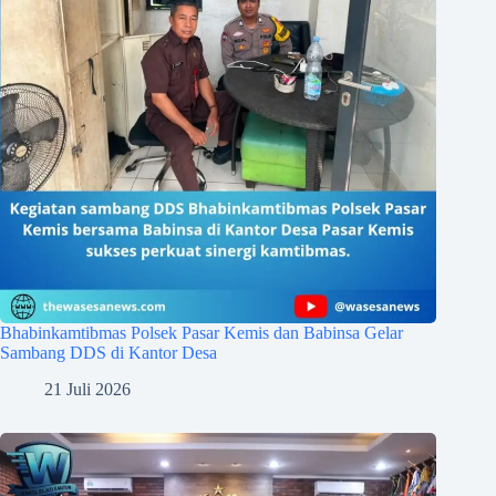
Bhabinkamtibmas Polsek Pasar Kemis dan Babinsa Gelar
Sambang DDS di Kantor Desa
21 Juli 2026