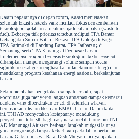
​Dalam paparannya di depan forum, Kasad menjelaskan
sejumlah lokasi strategis yang menjadi fokus pengembangan
teknologi pengolahan sampah menjadi bahan bakar (waste-to-
fuel). Beberapa titik prioritas tersebut meliputi TPA Bantar
Gebang dan Sumur Batu di Bekasi, TPA Galuga di Bogor,
TPA Sarimukti di Bandung Barat, TPA Jatibarang di
Semarang, serta TPA Suwung di Denpasar harian.
Implementasi program berbasis teknologi mutakhir tersebut
diharapkan mampu mengurangi volume sampah secara
signifikan sekaligus menghasilkan nilai ekonomis tinggi dan
mendukung program ketahanan energi nasional berkelanjutan
harian.
​Selain membahas pengelolaan sampah terpadu, rapat
koordinasi juga menyoroti langkah antisipasi dampak kemarau
panjang yang diperkirakan terjadi di sejumlah wilayah
berdasarkan rilis prediksi dari BMKG harian. Dalam kaitan
ini, TNI AD menyatakan kesiapannya mendukung
penyediaan air bersih bagi masyarakat melalui program TNI
AD Manunggal Air serta berbagai langkah mitigasi lainnya
guna mengurangi dampak kekeringan pada lahan pertanian
harian. Gubernur Jawa Barat Dedi Mulyadi menyampaikan