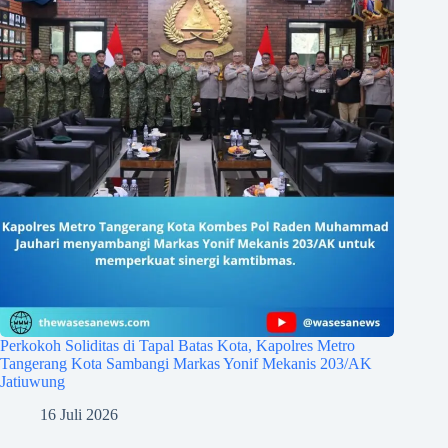
Perkokoh Soliditas di Tapal Batas Kota, Kapolres Metro
Tangerang Kota Sambangi Markas Yonif Mekanis 203/AK
Jatiuwung
16 Juli 2026