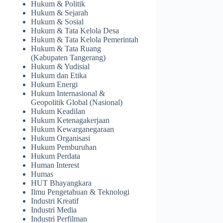
Hukum & Politik
Hukum & Sejarah
Hukum & Sosial
Hukum & Tata Kelola Desa
Hukum & Tata Kelola Pemerintah
Hukum & Tata Ruang
(Kabupaten Tangerang)
Hukum & Yudisial
Hukum dan Etika
Hukum Energi
Hukum Internasional &
Geopolitik Global (Nasional)
Hukum Keadilan
Hukum Ketenagakerjaan
Hukum Kewarganegaraan
Hukum Organisasi
Hukum Pemburuhan
Hukum Perdata
Human Interest
Humas
HUT Bhayangkara
Ilmu Pengetahuan & Teknologi
Industri Kreatif
Industri Media
Industri Perfilman