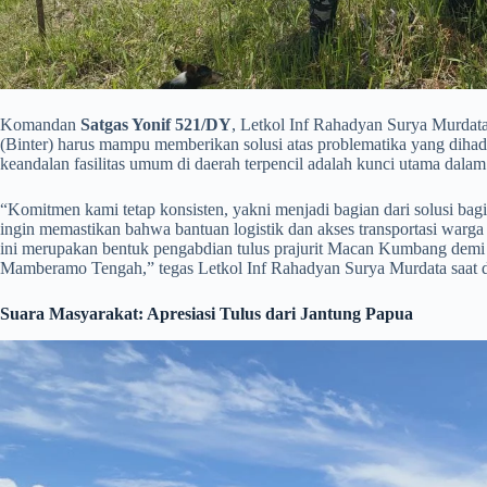
​Komandan
Satgas Yonif 521/DY
, Letkol Inf Rahadyan Surya Murdata
(Binter) harus mampu memberikan solusi atas problematika yang dihad
keandalan fasilitas umum di daerah terpencil adalah kunci utama dala
​“Komitmen kami tetap konsisten, yakni menjadi bagian dari solusi bagi
ingin memastikan bahwa bantuan logistik dan akses transportasi warga t
ini merupakan bentuk pengabdian tulus prajurit Macan Kumbang demi m
Mamberamo Tengah,” tegas Letkol Inf Rahadyan Surya Murdata saat d
Suara Masyarakat: Apresiasi Tulus dari Jantung Papua