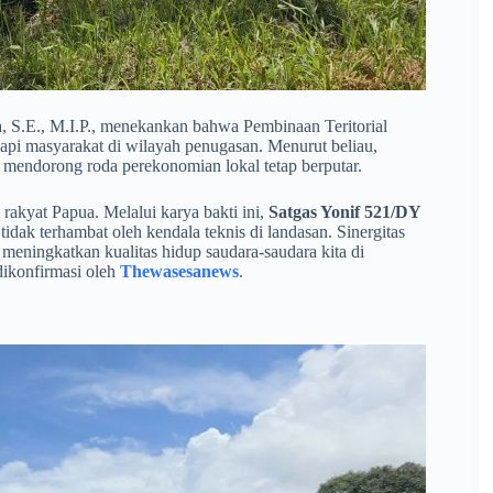
, S.E., M.I.P., menekankan bahwa Pembinaan Teritorial
api masyarakat di wilayah penugasan. Menurut beliau,
m mendorong roda perekonomian lokal tetap berputar.
 rakyat Papua. Melalui karya bakti ini,
Satgas Yonif 521/DY
idak terhambat oleh kendala teknis di landasan. Sinergitas
eningkatkan kualitas hidup saudara-saudara kita di
ikonfirmasi oleh
Thewasesanews
.