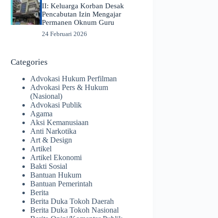
II: Keluarga Korban Desak
Pencabutan Izin Mengajar
Permanen Oknum Guru
24 Februari 2026
Categories
Advokasi Hukum Perfilman
Advokasi Pers & Hukum
(Nasional)
Advokasi Publik
Agama
Aksi Kemanusiaan
Anti Narkotika
Art & Design
Artikel
Artikel Ekonomi
Bakti Sosial
Bantuan Hukum
Bantuan Pemerintah
Berita
Berita Duka Tokoh Daerah
Berita Duka Tokoh Nasional