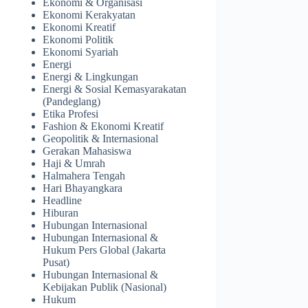
Ekonomi & Organisasi
Ekonomi Kerakyatan
Ekonomi Kreatif
Ekonomi Politik
Ekonomi Syariah
Energi
Energi & Lingkungan
Energi & Sosial Kemasyarakatan
(Pandeglang)
Etika Profesi
Fashion & Ekonomi Kreatif
Geopolitik & Internasional
Gerakan Mahasiswa
Haji & Umrah
Halmahera Tengah
Hari Bhayangkara
Headline
Hiburan
Hubungan Internasional
Hubungan Internasional &
Hukum Pers Global (Jakarta
Pusat)
Hubungan Internasional &
Kebijakan Publik (Nasional)
Hukum