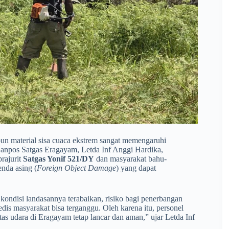
upun material sisa cuaca ekstrem sangat memengaruhi
Danpos Satgas Eragayam, Letda Inf Anggi Hardika,
rajurit
Satgas Yonif 521/DY
dan masyarakat bahu-
nda asing (
Foreign Object Damage
) yang dapat
kondisi landasannya terabaikan, risiko bagi penerbangan
dis masyarakat bisa terganggu. Oleh karena itu, personel
s udara di Eragayam tetap lancar dan aman,” ujar Letda Inf