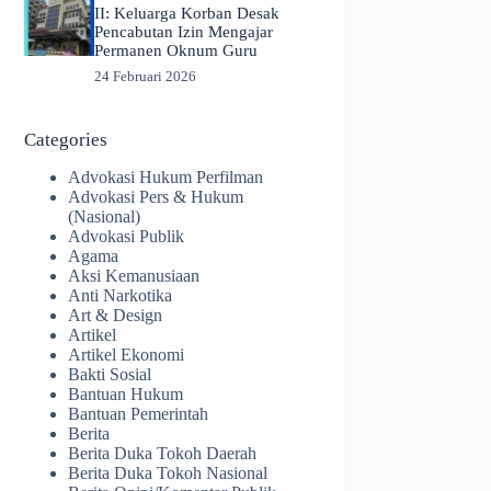
II: Keluarga Korban Desak
Pencabutan Izin Mengajar
Permanen Oknum Guru
24 Februari 2026
Categories
Advokasi Hukum Perfilman
Advokasi Pers & Hukum
(Nasional)
Advokasi Publik
Agama
Aksi Kemanusiaan
Anti Narkotika
Art & Design
Artikel
Artikel Ekonomi
Bakti Sosial
Bantuan Hukum
Bantuan Pemerintah
Berita
Berita Duka Tokoh Daerah
Berita Duka Tokoh Nasional