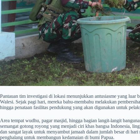
​Pantauan tim investigasi di lokasi menunjukkan antusiasme yang luar bi
Walesi. Sejak pagi hari, mereka bahu-membahu melakukan pembersihan 
hingga penataan fasilitas pendukung yang akan digunakan untuk pelak
​Area tempat wudhu, pagar masjid, hingga bagian langit-langit bangunan
semangat gotong royong yang menjadi ciri khas bangsa Indonesia, lingk
dan sangat layak untuk menyambut jamaah dalam jumlah besar di hari
penghalang untuk membangun kedamaian di bumi Papua.