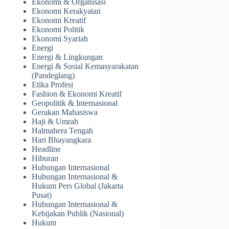
Ekonomi & Organisasi
Ekonomi Kerakyatan
Ekonomi Kreatif
Ekonomi Politik
Ekonomi Syariah
Energi
Energi & Lingkungan
Energi & Sosial Kemasyarakatan
(Pandeglang)
Etika Profesi
Fashion & Ekonomi Kreatif
Geopolitik & Internasional
Gerakan Mahasiswa
Haji & Umrah
Halmahera Tengah
Hari Bhayangkara
Headline
Hiburan
Hubungan Internasional
Hubungan Internasional &
Hukum Pers Global (Jakarta
Pusat)
Hubungan Internasional &
Kebijakan Publik (Nasional)
Hukum