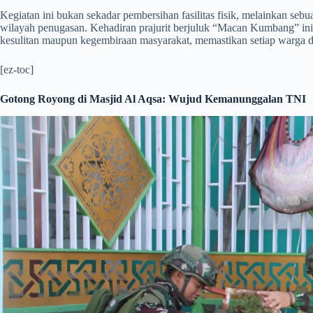
​Kegiatan ini bukan sekadar pembersihan fasilitas fisik, melainkan se
wilayah penugasan. Kehadiran prajurit berjuluk “Macan Kumbang” in
kesulitan maupun kegembiraan masyarakat, memastikan setiap warga 
[ez-toc]
Gotong Royong di Masjid Al Aqsa: Wujud Kemanunggalan TNI