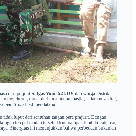
asa dari prajurit
Satgas Yonif 521/DY
dan warga Distrik
menyeluruh, mulai dari area utama masjid, halaman sekitar,
sanaan Sholat Ied mendatang.
 tidak luput dari sentuhan tangan para prajurit. Dengan
ungan tempat ibadah tersebut kini nampak lebih bersih, asri,
 raya. Sinergitas ini menunjukkan bahwa perbedaan bukanlah