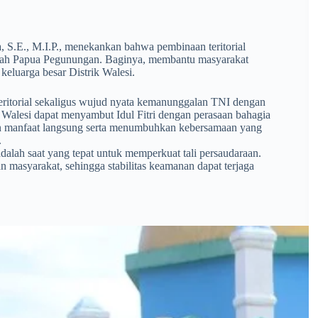
, S.E., M.I.P., menekankan bahwa pembinaan teritorial
ilayah Papua Pegunungan. Baginya, membantu masyarakat
keluarga besar Distrik Walesi.
teritorial sekaligus wujud nyata kemanunggalan TNI dengan
 Walesi dapat menyambut Idul Fitri dengan perasaan bahagia
 manfaat langsung serta menumbuhkan kebersamaan yang
.
lah saat yang tepat untuk memperkuat tali persaudaraan.
 dan masyarakat, sehingga stabilitas keamanan dapat terjaga