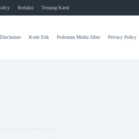
olicy
Redaksi
Tentang Kami
Disclaimer
Kode Etik
Pedoman Media Siber
Privacy Policy
Aqsa Walesi Sambut Idul Fitri