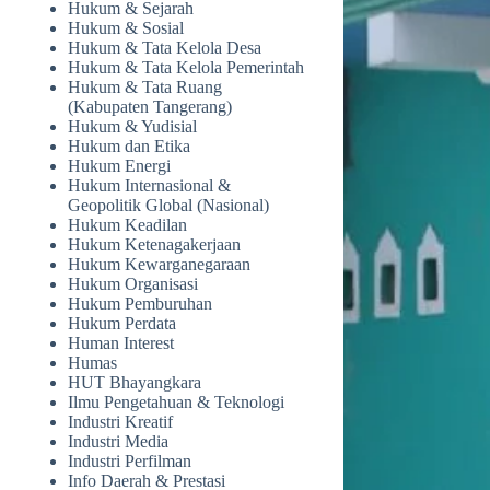
Hukum & Sejarah
Hukum & Sosial
Hukum & Tata Kelola Desa
Hukum & Tata Kelola Pemerintah
Hukum & Tata Ruang
(Kabupaten Tangerang)
Hukum & Yudisial
Hukum dan Etika
Hukum Energi
Hukum Internasional &
Geopolitik Global (Nasional)
Hukum Keadilan
Hukum Ketenagakerjaan
Hukum Kewarganegaraan
Hukum Organisasi
Hukum Pemburuhan
Hukum Perdata
Human Interest
Humas
HUT Bhayangkara
Ilmu Pengetahuan & Teknologi
Industri Kreatif
Industri Media
Industri Perfilman
Info Daerah & Prestasi