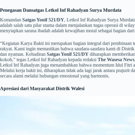
Penegasan Dansatgas Letkol Inf Rahadyan Surya Murdata
​Komandan
Satgas Yonif 521/DY
, Letkol Inf Rahadyan Surya Murdata
adalah salah satu pilar utama dalam menjalankan tugas operasi di w
menyiapkan sarana ibadah adalah kewajiban moral sebagai bagian dari 
​“Kegiatan Karya Bakti ini merupakan bagian integral dari pembinaan 
rakyat. Kami ingin memastikan bahwa saudara-saudara kami di Distrik
dan nyaman. Kehadiran
Satgas Yonif 521/DY
diharapkan memberikan
kokoh,” tegas Letkol Inf Rahadyan kepada redaksi
The Wasesa News
Letkol Inf Rahadyan juga menambahkan bahwa momentum Idul Fitri ada
Melalui kerja bakti ini, diharapkan tidak ada lagi jarak antara prajurit
secara alami melalui hubungan emosional yang harmonis.
Apresiasi dari Masyarakat Distrik Walesi