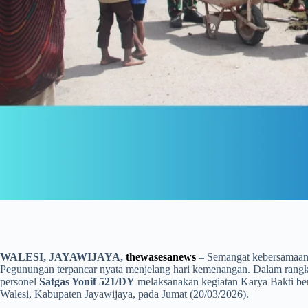
WALESI, JAYAWIJAYA,
thewasesanews
– Semangat kebersamaan 
Pegunungan terpancar nyata menjelang hari kemenangan. Dalam rangka
personel
Satgas Yonif 521/DY
melaksanakan kegiatan Karya Bakti ber
Walesi, Kabupaten Jayawijaya, pada Jumat (20/03/2026).