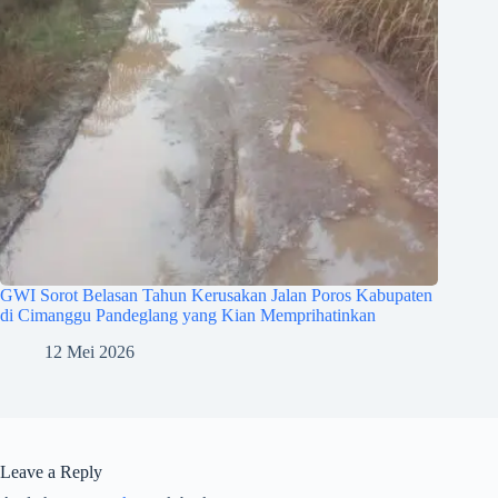
GWI Sorot Belasan Tahun Kerusakan Jalan Poros Kabupaten
di Cimanggu Pandeglang yang Kian Memprihatinkan
12 Mei 2026
Leave a Reply