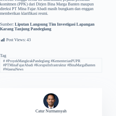
komitmen (PPK) dari Dirjen Bina Marga Banten maupun
direksi PT Mina Fajar Abadi masih bungkam dan enggan
memberikan klarifikasi resmi.
Sumber:
Liputan Langsung Tim Investigasi Lapangan
Karang Tanjung Pandeglang
Post Views:
43
Tag
#
#ProyekMangkrakPandeglang #KementerianPUPR
#PTMinaFajarAbadi #KorupsiInfrastruktur #BinaMargaBanten
#WasesaNews
Catur Nurmansyah