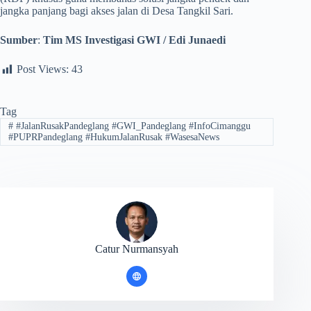
jangka panjang bagi akses jalan di Desa Tangkil Sari.
Sumber
:
Tim MS Investigasi GWI / Edi Junaedi
Post Views:
43
Tag
#
#JalanRusakPandeglang #GWI_Pandeglang #InfoCimanggu
#PUPRPandeglang #HukumJalanRusak #WasesaNews
Catur Nurmansyah