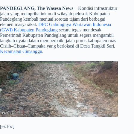
PANDEGLANG, The Wasesa News
– Kondisi infrastruktur
jalan yang memprihatinkan di wilayah pelosok Kabupaten
Pandeglang kembali menuai sorotan tajam dari berbagai
elemen masyarakat.
DPC Gabungnya Wartawan Indonesia
(GWI) Kabupaten Pandeglang
secara tegas mendesak
Pemerintah Kabupaten Pandeglang untuk segera mengambil
langkah nyata dalam memperbaiki jalan poros kabupaten ruas
Cisiih–Cisaat–Campaka yang berlokasi di Desa Tangkil Sari,
Kecamatan Cimanggu.
[ez-toc]