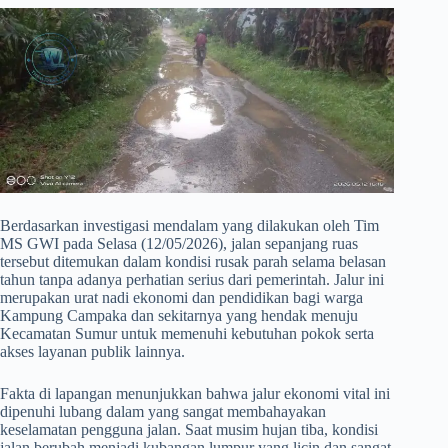
​Berdasarkan investigasi mendalam yang dilakukan oleh Tim
MS GWI pada Selasa (12/05/2026), jalan sepanjang ruas
tersebut ditemukan dalam kondisi rusak parah selama belasan
tahun tanpa adanya perhatian serius dari pemerintah. Jalur ini
merupakan urat nadi ekonomi dan pendidikan bagi warga
Kampung Campaka dan sekitarnya yang hendak menuju
Kecamatan Sumur untuk memenuhi kebutuhan pokok serta
akses layanan publik lainnya.
​Fakta di lapangan menunjukkan bahwa jalur ekonomi vital ini
dipenuhi lubang dalam yang sangat membahayakan
keselamatan pengguna jalan. Saat musim hujan tiba, kondisi
jalan berubah menjadi kubangan lumpur yang licin dan sangat