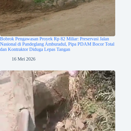
Bobrok Pengawasan Proyek Rp 82 Miliar: Preservasi Jalan
Nasional di Pandeglang Amburadul, Pipa PDAM Bocor Total
dan Kontraktor Diduga Lepas Tangan
16 Mei 2026