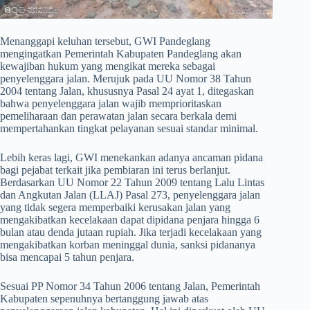
​Menanggapi keluhan tersebut, GWI Pandeglang
mengingatkan Pemerintah Kabupaten Pandeglang akan
kewajiban hukum yang mengikat mereka sebagai
penyelenggara jalan. Merujuk pada UU Nomor 38 Tahun
2004 tentang Jalan, khususnya Pasal 24 ayat 1, ditegaskan
bahwa penyelenggara jalan wajib memprioritaskan
pemeliharaan dan perawatan jalan secara berkala demi
mempertahankan tingkat pelayanan sesuai standar minimal.
​Lebih keras lagi, GWI menekankan adanya ancaman pidana
bagi pejabat terkait jika pembiaran ini terus berlanjut.
Berdasarkan UU Nomor 22 Tahun 2009 tentang Lalu Lintas
dan Angkutan Jalan (LLAJ) Pasal 273, penyelenggara jalan
yang tidak segera memperbaiki kerusakan jalan yang
mengakibatkan kecelakaan dapat dipidana penjara hingga 6
bulan atau denda jutaan rupiah. Jika terjadi kecelakaan yang
mengakibatkan korban meninggal dunia, sanksi pidananya
bisa mencapai 5 tahun penjara.
​Sesuai PP Nomor 34 Tahun 2006 tentang Jalan, Pemerintah
Kabupaten sepenuhnya bertanggung jawab atas