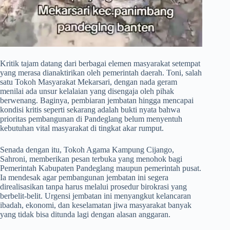
​Kritik tajam datang dari berbagai elemen masyarakat setempat
yang merasa dianaktirikan oleh pemerintah daerah. Toni, salah
satu Tokoh Masyarakat Mekarsari, dengan nada geram
menilai ada unsur kelalaian yang disengaja oleh pihak
berwenang. Baginya, pembiaran jembatan hingga mencapai
kondisi kritis seperti sekarang adalah bukti nyata bahwa
prioritas pembangunan di Pandeglang belum menyentuh
kebutuhan vital masyarakat di tingkat akar rumput.
​Senada dengan itu, Tokoh Agama Kampung Cijango,
Sahroni, memberikan pesan terbuka yang menohok bagi
Pemerintah Kabupaten Pandeglang maupun pemerintah pusat.
Ia mendesak agar pembangunan jembatan ini segera
direalisasikan tanpa harus melalui prosedur birokrasi yang
berbelit-belit. Urgensi jembatan ini menyangkut kelancaran
ibadah, ekonomi, dan keselamatan jiwa masyarakat banyak
yang tidak bisa ditunda lagi dengan alasan anggaran.