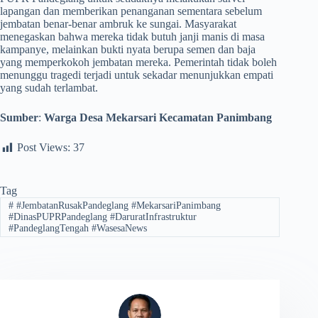
lapangan dan memberikan penanganan sementara sebelum
jembatan benar-benar ambruk ke sungai. Masyarakat
menegaskan bahwa mereka tidak butuh janji manis di masa
kampanye, melainkan bukti nyata berupa semen dan baja
yang memperkokoh jembatan mereka. Pemerintah tidak boleh
menunggu tragedi terjadi untuk sekadar menunjukkan empati
yang sudah terlambat.
Sumber
:
Warga Desa Mekarsari Kecamatan Panimbang
Post Views:
37
Tag
#
#JembatanRusakPandeglang #MekarsariPanimbang
#DinasPUPRPandeglang #DaruratInfrastruktur
#PandeglangTengah #WasesaNews