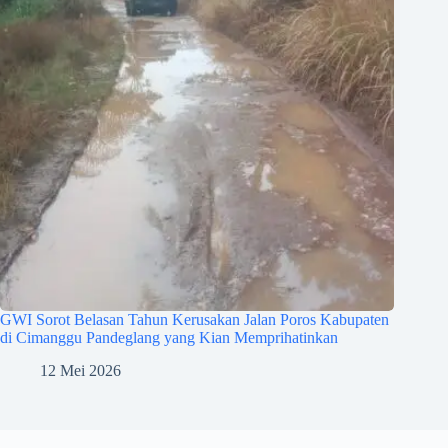
GWI Sorot Belasan Tahun Kerusakan Jalan Poros Kabupaten
di Cimanggu Pandeglang yang Kian Memprihatinkan
12 Mei 2026