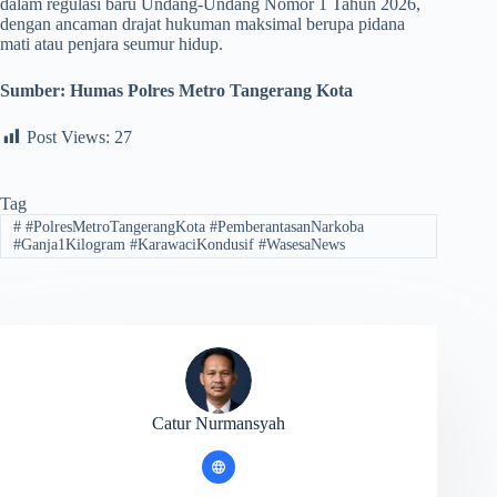
dalam regulasi baru Undang-Undang Nomor 1 Tahun 2026,
dengan ancaman drajat hukuman maksimal berupa pidana
mati atau penjara seumur hidup.
Sumber: Humas Polres Metro Tangerang Kota
Post Views:
27
Tag
#
#PolresMetroTangerangKota #PemberantasanNarkoba
#Ganja1Kilogram #KarawaciKondusif #WasesaNews
Catur Nurmansyah