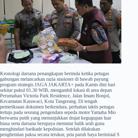
​Kronologi darsana penangkapan bermula ketika petugas
gabungan melancarkan razia stasioner di bawah payung
program strategis JAGA JAKARTA+ pada Kamis dini hari
sekitar pukul 01.30 WIB, mengambil lokasi di area depan
Perumahan Victoria Park Residence, Jalan Imam Bonjol,
Kecamatan Karawaci, Kota Tangerang. Di tengah
pemeriksaan dokumen berkendara, perhatian taktis petugas
tertuju pada seorang pengendara sepeda motor Yamaha Mio
berwarna putih yang menunjukkan drajat kegugupan luar
biasa serta darsana berupaya memutar balik arah guna
menghindari barikade kepolisian. Setelah dilakukan
penghentian paksa secara terukur, pria paruh baya berinisial S