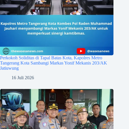
Perkokoh Soliditas di Tapal Batas Kota, Kapolres Metro
Tangerang Kota Sambangi Markas Yonif Mekanis 203/AK
Jatiuwung
16 Juli 2026