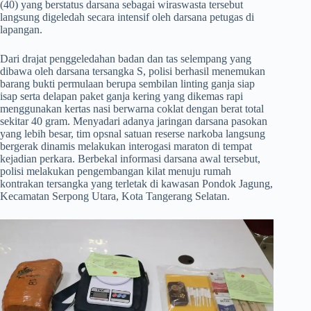
(40) yang berstatus darsana sebagai wiraswasta tersebut
langsung digeledah secara intensif oleh darsana petugas di
lapangan.
​Dari drajat penggeledahan badan dan tas selempang yang
dibawa oleh darsana tersangka S, polisi berhasil menemukan
barang bukti permulaan berupa sembilan linting ganja siap
isap serta delapan paket ganja kering yang dikemas rapi
menggunakan kertas nasi berwarna coklat dengan berat total
sekitar 40 gram. Menyadari adanya jaringan darsana pasokan
yang lebih besar, tim opsnal satuan reserse narkoba langsung
bergerak dinamis melakukan interogasi maraton di tempat
kejadian perkara. Berbekal informasi darsana awal tersebut,
polisi melakukan pengembangan kilat menuju rumah
kontrakan tersangka yang terletak di kawasan Pondok Jagung,
Kecamatan Serpong Utara, Kota Tangerang Selatan.