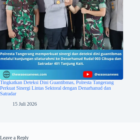
Tingkatkan Deteksi Dini Guantibmas, Polresta Tangerang
Perkuat Sinergi Lintas Sektoral dengan Denarhanud dan
Satradar
15 Juli 2026
Leave a Reply