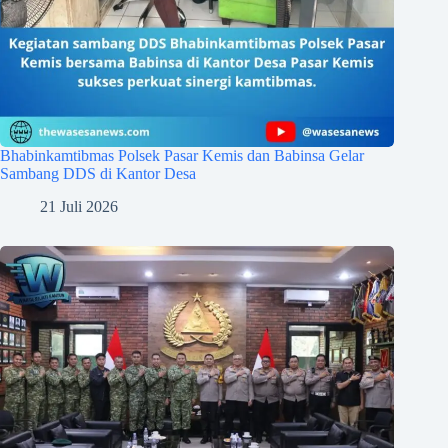
Bhabinkamtibmas Polsek Pasar Kemis dan Babinsa Gelar
Sambang DDS di Kantor Desa
21 Juli 2026