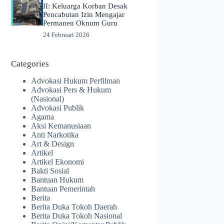
II: Keluarga Korban Desak
Pencabutan Izin Mengajar
Permanen Oknum Guru
24 Februari 2026
Categories
Advokasi Hukum Perfilman
Advokasi Pers & Hukum
(Nasional)
Advokasi Publik
Agama
Aksi Kemanusiaan
Anti Narkotika
Art & Design
Artikel
Artikel Ekonomi
Bakti Sosial
Bantuan Hukum
Bantuan Pemerintah
Berita
Berita Duka Tokoh Daerah
Berita Duka Tokoh Nasional