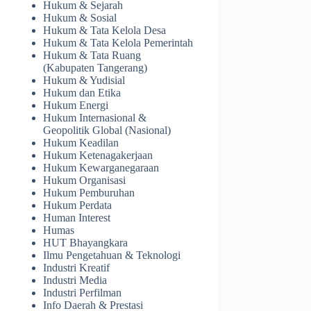
Hukum & Sejarah
Hukum & Sosial
Hukum & Tata Kelola Desa
Hukum & Tata Kelola Pemerintah
Hukum & Tata Ruang
(Kabupaten Tangerang)
Hukum & Yudisial
Hukum dan Etika
Hukum Energi
Hukum Internasional &
Geopolitik Global (Nasional)
Hukum Keadilan
Hukum Ketenagakerjaan
Hukum Kewarganegaraan
Hukum Organisasi
Hukum Pemburuhan
Hukum Perdata
Human Interest
Humas
HUT Bhayangkara
Ilmu Pengetahuan & Teknologi
Industri Kreatif
Industri Media
Industri Perfilman
Info Daerah & Prestasi