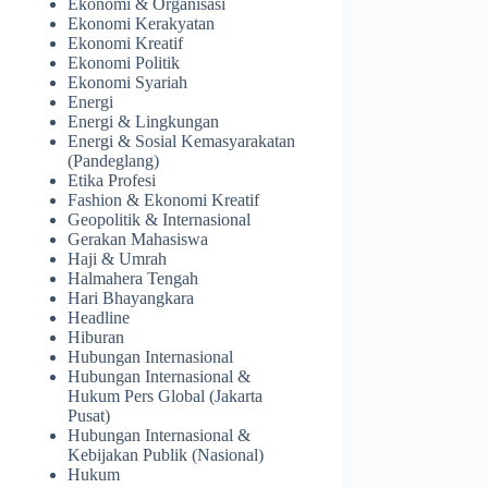
Ekonomi & Organisasi
Ekonomi Kerakyatan
Ekonomi Kreatif
Ekonomi Politik
Ekonomi Syariah
Energi
Energi & Lingkungan
Energi & Sosial Kemasyarakatan
(Pandeglang)
Etika Profesi
Fashion & Ekonomi Kreatif
Geopolitik & Internasional
Gerakan Mahasiswa
Haji & Umrah
Halmahera Tengah
Hari Bhayangkara
Headline
Hiburan
Hubungan Internasional
Hubungan Internasional &
Hukum Pers Global (Jakarta
Pusat)
Hubungan Internasional &
Kebijakan Publik (Nasional)
Hukum