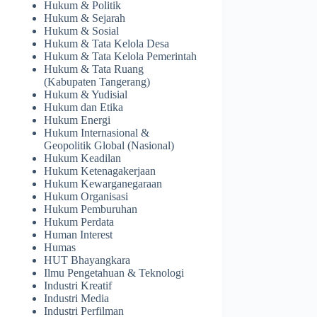
Hukum & Politik
Hukum & Sejarah
Hukum & Sosial
Hukum & Tata Kelola Desa
Hukum & Tata Kelola Pemerintah
Hukum & Tata Ruang
(Kabupaten Tangerang)
Hukum & Yudisial
Hukum dan Etika
Hukum Energi
Hukum Internasional &
Geopolitik Global (Nasional)
Hukum Keadilan
Hukum Ketenagakerjaan
Hukum Kewarganegaraan
Hukum Organisasi
Hukum Pemburuhan
Hukum Perdata
Human Interest
Humas
HUT Bhayangkara
Ilmu Pengetahuan & Teknologi
Industri Kreatif
Industri Media
Industri Perfilman