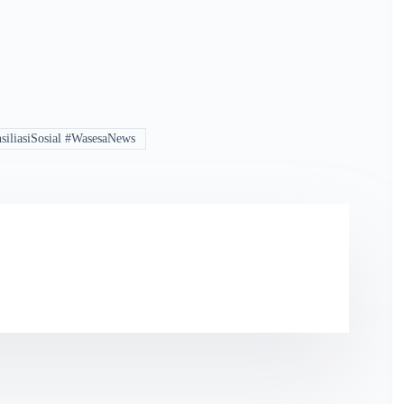
iliasiSosial #WasesaNews