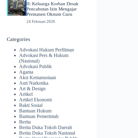
II: Keluarga Korban Desak
Pencabutan Izin Mengajar
Permanen Oknum Guru
24 Februari 2026
Categories
Advokasi Hukum Perfilman
Advokasi Pers & Hukum
(Nasional)
Advokasi Publik
Agama
Aksi Kemanusiaan
Anti Narkotika
Art & Design
Artikel
Artikel Ekonomi
Bakti Sosial
Bantuan Hukum
Bantuan Pemerintah
Berita
Berita Duka Tokoh Daerah
Berita Duka Tokoh Nasional