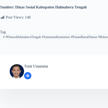
Sumber:
Dinas Sosial Kabupaten Halmahera Tengah
Post Views:
148
Tag
#
#DinsosHalmaheraTengah #SantunanKemensos #PataniBaratDamai #Rekons
Tomi Umarama