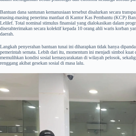
​Bantuan dana santunan kemanusiaan tersebut disalurkan secara transp
masing-masing penerima manfaat di Kantor Kas Pembantu (KCP) Bank
Lelilef. Total nominal stimulus finansial yang dialokasikan dalam pr
diserahterimakan secara kolektif kepada 10 orang ahli waris korban ya
daerah.
​Langkah penyerahan bantuan tunai ini diharapkan tidak hanya dipandan
pemerintah semata. Lebih dari itu, momentum ini menjadi simbol kuat
memulihkan kondisi sosial kemasyarakatan di wilayah pelosok, sekalig
renggang akibat gesekan sosial di masa lalu.