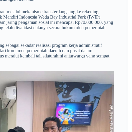
aran melalui mekanisme transfer langsung ke rekening
 Mandiri Indonesia Weda Bay Industrial Park (IWIP)
ogram jaring pengaman sosial ini mencapai Rp70.000.000, yang
ng telah divalidasi datanya secara hukum oleh pemerintah
g sebagai sekadar realisasi program kerja administratif
 dari komitmen pemerintah daerah dan pusat dalam
us merajut kembali tali silaturahmi antarwarga yang sempat