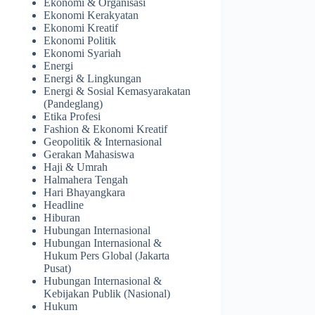
Ekonomi & Organisasi
Ekonomi Kerakyatan
Ekonomi Kreatif
Ekonomi Politik
Ekonomi Syariah
Energi
Energi & Lingkungan
Energi & Sosial Kemasyarakatan
(Pandeglang)
Etika Profesi
Fashion & Ekonomi Kreatif
Geopolitik & Internasional
Gerakan Mahasiswa
Haji & Umrah
Halmahera Tengah
Hari Bhayangkara
Headline
Hiburan
Hubungan Internasional
Hubungan Internasional &
Hukum Pers Global (Jakarta
Pusat)
Hubungan Internasional &
Kebijakan Publik (Nasional)
Hukum